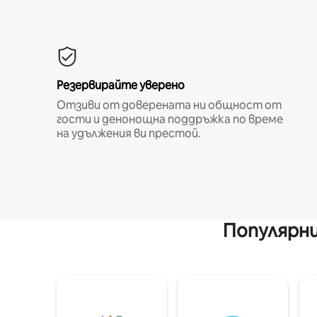
Резервирайте уверено
Отзиви от доверената ни общност от
гости и денонощна поддръжка по време
на удължения ви престой.
Популярни