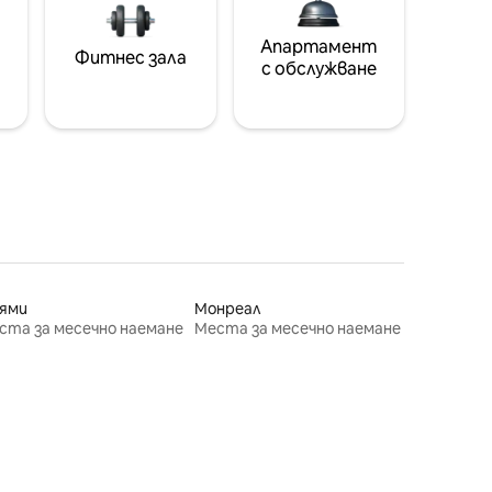
Апартамент
Фитнес зала
с обслужване
ями
Монреал
ста за месечно наемане
Места за месечно наемане