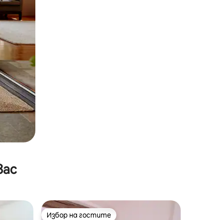
вас
Избор на гостите
Избор на гостите