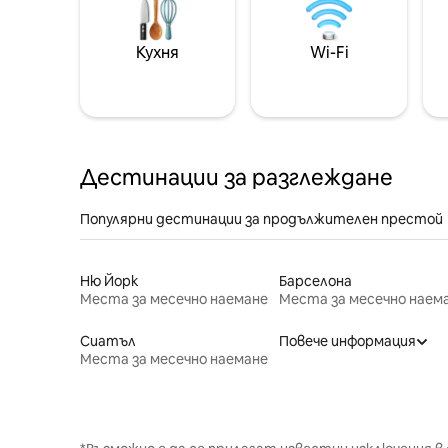
Кухня
Wi-Fi
Дестинации за разглеждане
Популярни дестинации за продължителен престой
Ню Йорк
Барселона
Места за месечно наемане
Места за месечно наем
Сиатъл
Повече информация
Места за месечно наемане