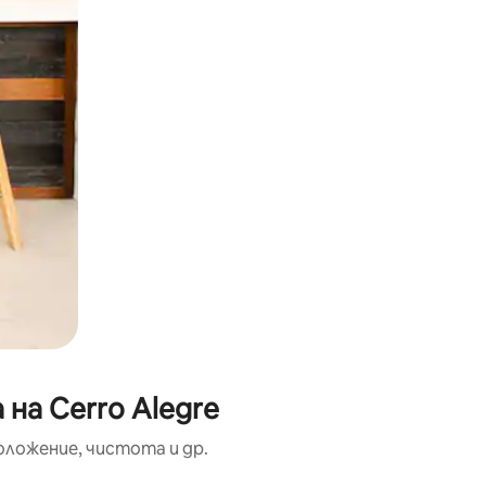
на Cerro Alegre
оложение, чистота и др.