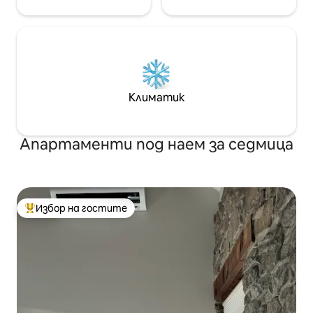
Климатик
Апартаменти под наем за седмица
Избор на гостите
Най-популярен избор на гостите