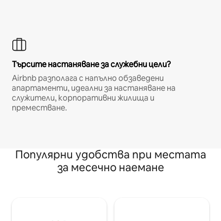
Търсите настаняване за служебни цели?
Airbnb разполага с напълно обзаведени
апартаменти, идеални за настаняване на
служители, корпоративни жилища и
преместване.
Популярни удобства при местата
за месечно наемане