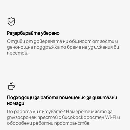
Резервирайте уверено
Отзиви от доверената ни общност от гости и
денонощна поддръжка по време на удължения ви
престой.
Подходящи за работа помещения за дигитални
номади
По работа ли пътувате? Намерете място за
дългосрочен престой с високоскоростен Wi-Fi и
обособени работни пространства.