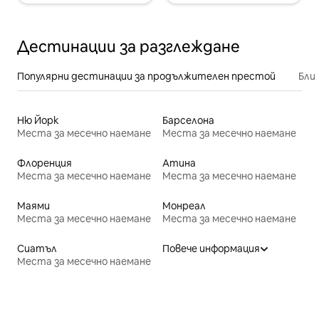
Дестинации за разглеждане
Популярни дестинации за продължителен престой
Бли
Ню Йорк
Барселона
Места за месечно наемане
Места за месечно наемане
Флоренция
Атина
Места за месечно наемане
Места за месечно наемане
Маями
Монреал
Места за месечно наемане
Места за месечно наемане
Сиатъл
Повече информация
Места за месечно наемане