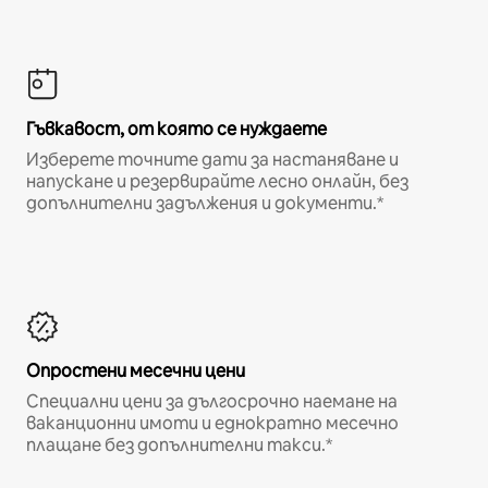
Гъвкавост, от която се нуждаете
Изберете точните дати за настаняване и
напускане и резервирайте лесно онлайн, без
допълнителни задължения и документи.*
Опростени месечни цени
Специални цени за дългосрочно наемане на
ваканционни имоти и еднократно месечно
плащане без допълнителни такси.*