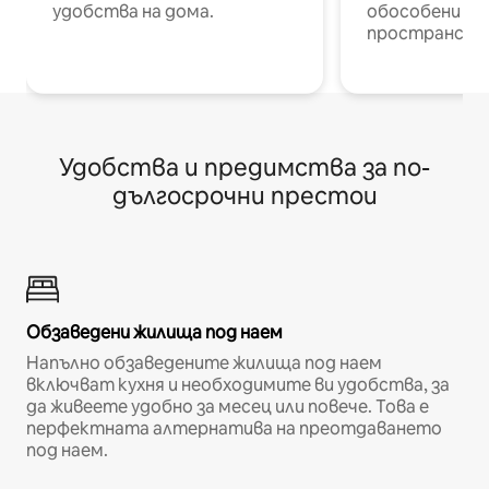
удобства на дома.
обособени р
пространств
Удобства и предимства за по-
дългосрочни престои
Обзаведени жилища под наем
Напълно обзаведените жилища под наем
включват кухня и необходимите ви удобства, за
да живеете удобно за месец или повече. Това е
перфектната алтернатива на преотдаването
под наем.