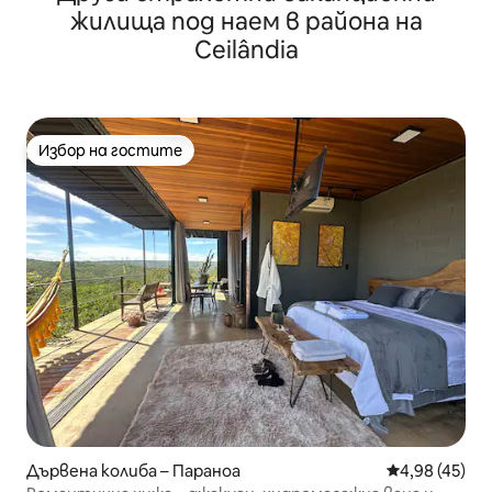
жилища под наем в района на
Ceilândia
Избор на гостите
Избор на гостите
Дървена колиба – Параноа
Средна оценк
4,98 (45)