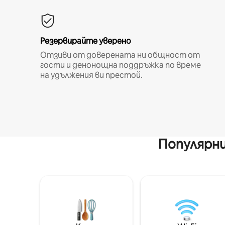
Резервирайте уверено
Отзиви от доверената ни общност от
гости и денонощна поддръжка по време
на удължения ви престой.
Популярни