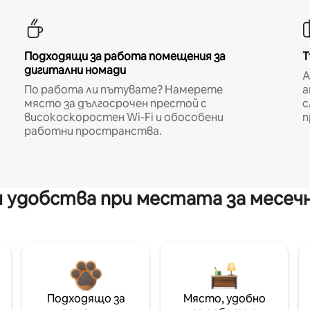
Подходящи за работа помещения за
Т
дигитални номади
A
По работа ли пътувате? Намерете
а
място за дългосрочен престой с
с
високоскоростен Wi-Fi и обособени
п
работни пространства.
 удобства при местата за месеч
Подходящо за
Място, удобно