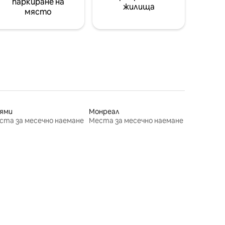
паркиране на
жилища
място
ями
Монреал
ста за месечно наемане
Места за месечно наемане