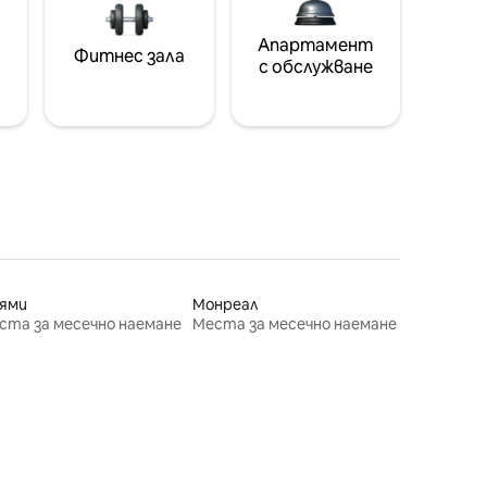
Апартамент
Фитнес зала
с обслужване
ями
Монреал
ста за месечно наемане
Места за месечно наемане