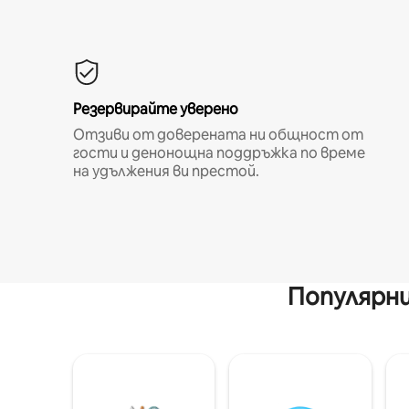
Резервирайте уверено
Отзиви от доверената ни общност от
гости и денонощна поддръжка по време
на удължения ви престой.
Популярни