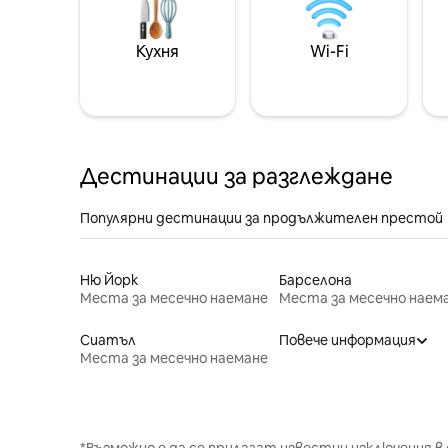
Кухня
Wi-Fi
Дестинации за разглеждане
Популярни дестинации за продължителен престой
Ню Йорк
Барселона
Места за месечно наемане
Места за месечно наем
Сиатъл
Повече информация
Места за месечно наемане
*Възможно е да се прилагат известни изключения в 