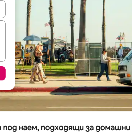
е клавишите със стрелки нагоре и надолу или навигирайте с д
 под наем, подходящи за домашни