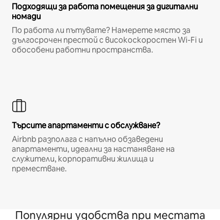
Подходящи за работа помещения за дигитални
номади
По работа ли пътувате? Намерете място за
дългосрочен престой с високоскоростен Wi-Fi и
обособени работни пространства.
Търсите апартаменти с обслужване?
Airbnb разполага с напълно обзаведени
апартаменти, идеални за настаняване на
служители, корпоративни жилища и
преместване.
Популярни удобства при местата