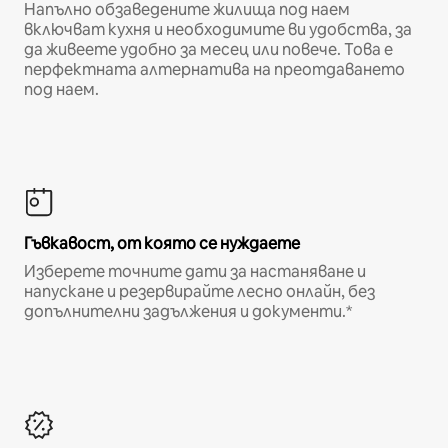
Напълно обзаведените жилища под наем
включват кухня и необходимите ви удобства, за
да живеете удобно за месец или повече. Това е
перфектната алтернатива на преотдаването
под наем.
Гъвкавост, от която се нуждаете
Изберете точните дати за настаняване и
напускане и резервирайте лесно онлайн, без
допълнителни задължения и документи.*