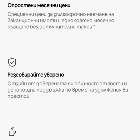
Опростени месечни цени
Специални цени за дългосрочно наемане на
ваканционни имоти и еднократно месечно
плащане без допълнителни такси.*
Резервирайте уверено
Отзиви от доверената ни общност от гости и
денонощна поддръжка по време на удължения ви
престой.