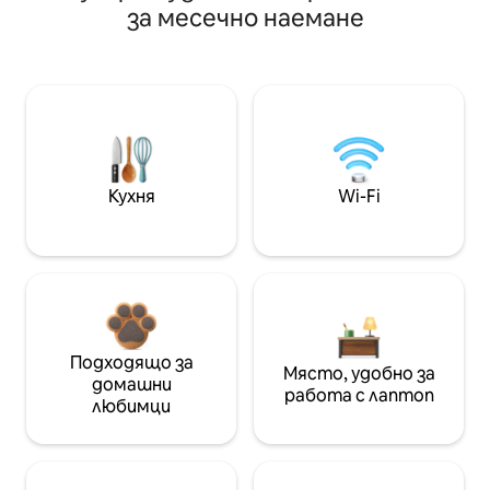
за месечно наемане
Кухня
Wi-Fi
Подходящо за
Място, удобно за
домашни
работа с лаптоп
любимци