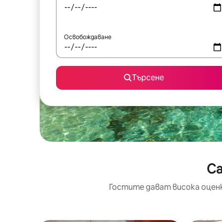
Освобождаване
Търсене
Ca
Гостите дават висока оцен