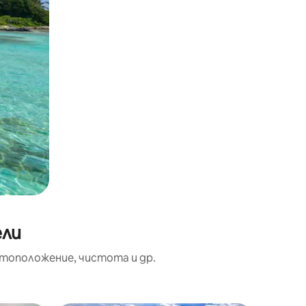
ели
тоположение, чистота и др.