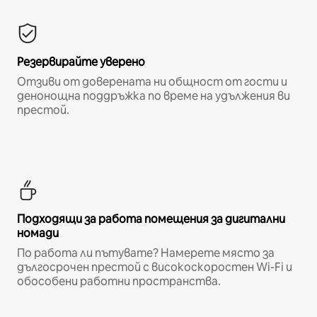
Резервирайте уверено
Отзиви от доверената ни общност от гости и
денонощна поддръжка по време на удължения ви
престой.
Подходящи за работа помещения за дигитални
номади
По работа ли пътувате? Намерете място за
дългосрочен престой с високоскоростен Wi-Fi и
обособени работни пространства.