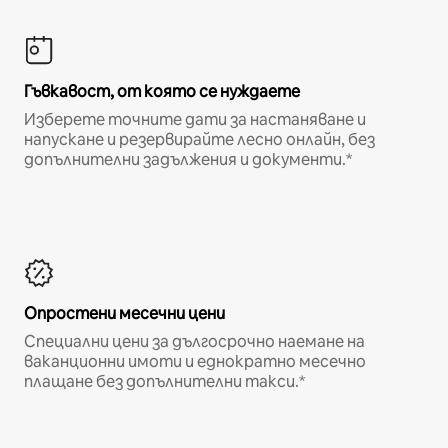
Гъвкавост, от която се нуждаете
Изберете точните дати за настаняване и
напускане и резервирайте лесно онлайн, без
допълнителни задължения и документи.*
Опростени месечни цени
Специални цени за дългосрочно наемане на
ваканционни имоти и еднократно месечно
плащане без допълнителни такси.*