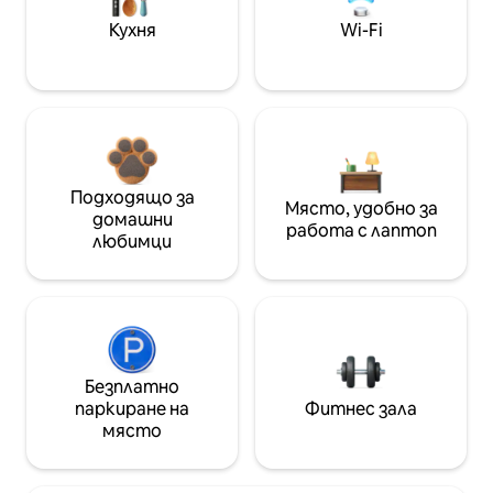
Кухня
Wi-Fi
Подходящо за
Място, удобно за
домашни
работа с лаптоп
любимци
Безплатно
паркиране на
Фитнес зала
място