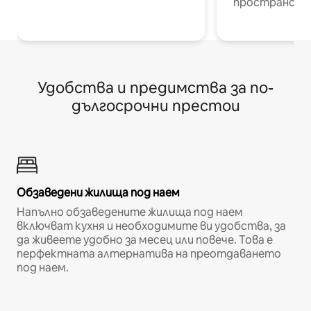
пространств
Удобства и предимства за по-
дългосрочни престои
Обзаведени жилища под наем
Напълно обзаведените жилища под наем
включват кухня и необходимите ви удобства, за
да живеете удобно за месец или повече. Това е
перфектната алтернатива на преотдаването
под наем.