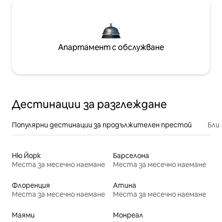
Апартамент с обслужване
Дестинации за разглеждане
Популярни дестинации за продължителен престой
Бли
Ню Йорк
Барселона
Места за месечно наемане
Места за месечно наемане
Флоренция
Атина
Места за месечно наемане
Места за месечно наемане
Маями
Монреал