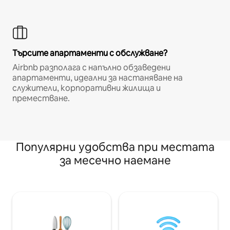
Търсите апартаменти с обслужване?
Airbnb разполага с напълно обзаведени
апартаменти, идеални за настаняване на
служители, корпоративни жилища и
преместване.
Популярни удобства при местата
за месечно наемане