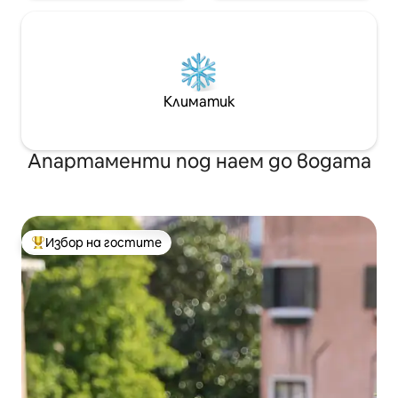
Климатик
Апартаменти под наем до водата
Избор на гостите
Най-популярен избор на гостите