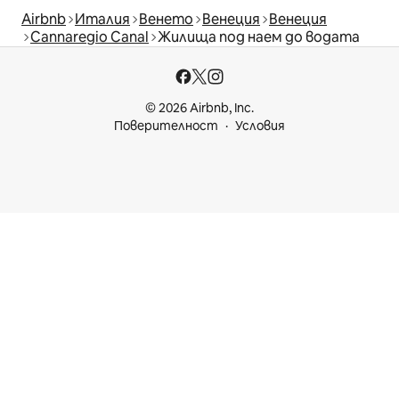
Airbnb
Италия
Венето
Венеция
Венеция
Cannaregio Canal
Жилища под наем до водата
© 2026 Airbnb, Inc.
Поверителност
Условия