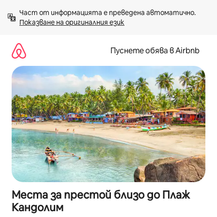
Пропускане
Част от информацията е преведена автоматично. 
към
Показване на оригиналния език
съдържанието
Пуснете обява в Airbnb
Места за престой близо до Плаж
Кандолим