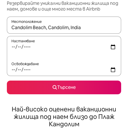
Резервирайте уникални ваканционни жилища под
наем, домове и още много места в Airbnb
Местоположение
Когато резултатите се покажат, използвайте клавишите 
Настаняване
Освобождаване
Търсене
Най-високо оценени ваканционни
жилища под наем близо до Плаж
Кандолим