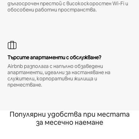
дългосрочен престой с високоскоростен Wi-Fi и
обособени работни пространства.
Търсите апартаменти с обслужване?
Airbnb разполага с напълно обзаведени
апартаменти, идеални за настаняване на
служители, корпоративни жилища и
преместване.
Популярни удобства при местата
за месечно наемане