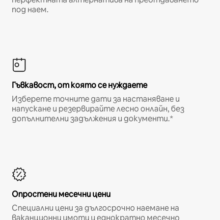
под наем.
Гъвкавост, от която се нуждаете
Изберете точните дати за настаняване и
напускане и резервирайте лесно онлайн, без
допълнителни задължения и документи.*
Опростени месечни цени
Специални цени за дългосрочно наемане на
ваканционни имоти и еднократно месечно