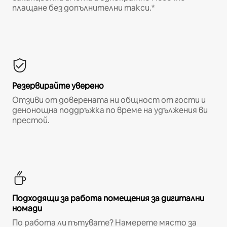
плащане без допълнителни такси.*
Резервирайте уверено
Отзиви от доверената ни общност от гости и
денонощна поддръжка по време на удължения ви
престой.
Подходящи за работа помещения за дигитални
номади
По работа ли пътувате? Намерете място за