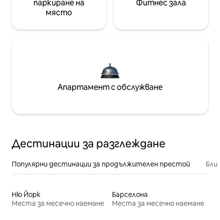
паркиране на
Фитнес зала
място
Апартамент с обслужване
Дестинации за разглеждане
Популярни дестинации за продължителен престой
Бли
Ню Йорк
Барселона
Места за месечно наемане
Места за месечно наемане