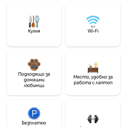
Кухня
Wi-Fi
Подходящо за
Място, удобно за
домашни
работа с лаптоп
любимци
Безплатно