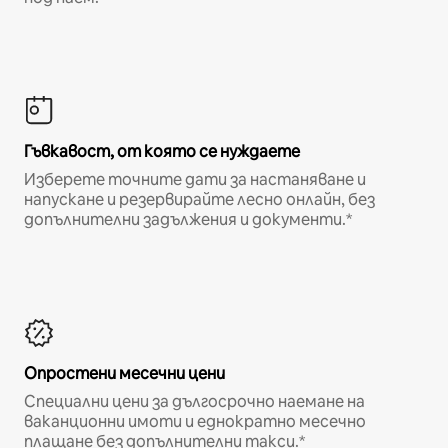
Гъвкавост, от която се нуждаете
Изберете точните дати за настаняване и
напускане и резервирайте лесно онлайн, без
допълнителни задължения и документи.*
Опростени месечни цени
Специални цени за дългосрочно наемане на
ваканционни имоти и еднократно месечно
плащане без допълнителни такси.*