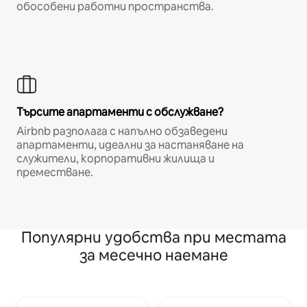
обособени работни пространства.
Търсите апартаменти с обслужване?
Airbnb разполага с напълно обзаведени
апартаменти, идеални за настаняване на
служители, корпоративни жилища и
преместване.
Популярни удобства при местата
за месечно наемане