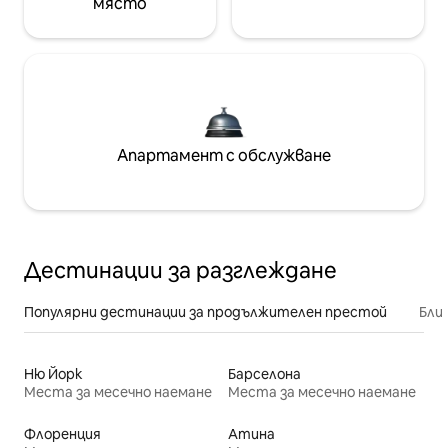
място
Апартамент с обслужване
Дестинации за разглеждане
Популярни дестинации за продължителен престой
Бли
Ню Йорк
Барселона
Места за месечно наемане
Места за месечно наемане
Флоренция
Атина