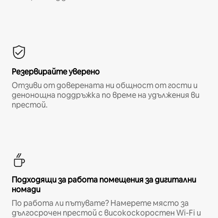
Резервирайте уверено
Отзиви от доверената ни общност от гости и
денонощна поддръжка по време на удължения ви
престой.
Подходящи за работа помещения за дигитални
номади
По работа ли пътувате? Намерете място за
дългосрочен престой с високоскоростен Wi-Fi и