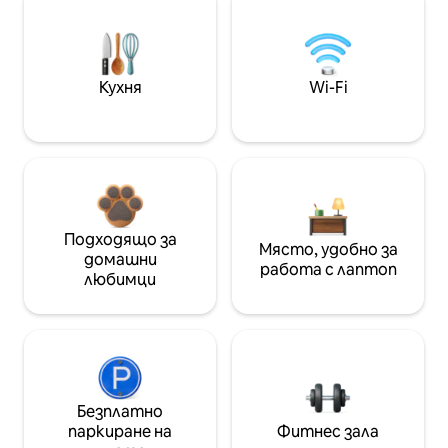
Кухня
Wi-Fi
Подходящо за
Място, удобно за
домашни
работа с лаптоп
любимци
Безплатно
паркиране на
Фитнес зала