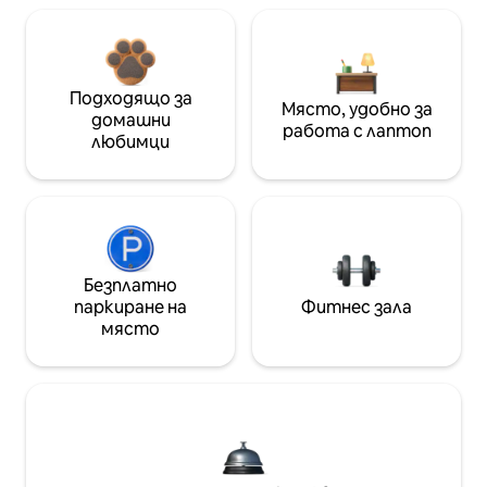
Подходящо за
Място, удобно за
домашни
работа с лаптоп
любимци
Безплатно
паркиране на
Фитнес зала
място