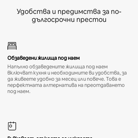
Удобства и предимства за по-
дългосрочни престои
Обзаведени жилища под наем
Напълно обзаведените жилища под наем
включват кухня и необходимите ви удобства, за
да живеете удобно за месец или повече. Това е
перфектната алтернатива на преотдаването
под наем.