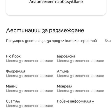
Апартамент с обслужване
Дестинации за разглеждане
Популярни дестинации за продължителен престой
Бли
Ню Йорк
Барселона
Места за месечно наемане
Места за месечно наемане
Флоренция
Атина
Места за месечно наемане
Места за месечно наемане
Маями
Монреал
Места за месечно наемане
Места за месечно наемане
Сиатъл
Повече информация
Места за месечно наемане