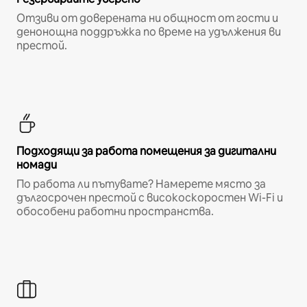
Отзиви от доверената ни общност от гости и
денонощна поддръжка по време на удължения ви
престой.
Подходящи за работа помещения за дигитални
номади
По работа ли пътувате? Намерете място за
дългосрочен престой с високоскоростен Wi-Fi и
обособени работни пространства.