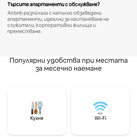
Търсите апартаменти с обслужване?
Airbnb разполага с напълно обзаведени
апартаменти, идеални за настаняване на
служители, корпоративни жилища и
преместване.
Популярни удобства при местата
за месечно наемане
Кухня
Wi-Fi