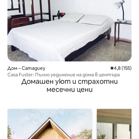
Дом – Camaguey
Средна оценк
4,8 (155)
Casa Fuster: Пълно уединение на дома в центъра
Домашен уют и страхотни
месечни цени