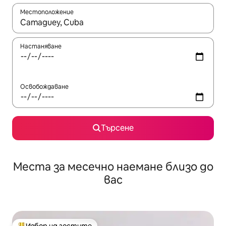
Местоположение
Когато резултатите се покажат, използвайте клавишите 
Настаняване
Освобождаване
Търсене
Места за месечно наемане близо до
вас