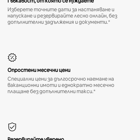
Гъвкавост, от която се нуждаете
Изберете точните дати за настаняване и
напускане и резервирайте лесно онлайн, без
допълнителни задължения и документи.*
Опростени месечни цени
Специални цени за дългосрочно наемане на
ваканционни имоти и еднократно месечно
плащане без допълнителни такси.*
Резервирайте уверено