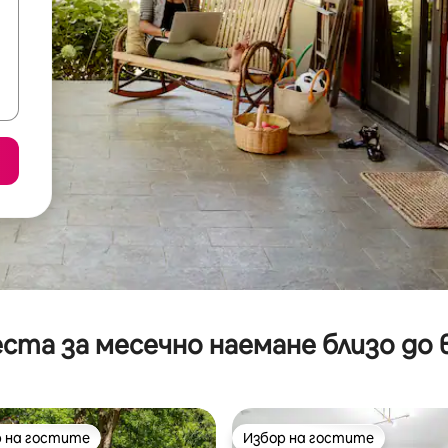
ста за месечно наемане близо до 
 на гостите
Избор на гостите
улярен избор на гостите
Избор на гостите