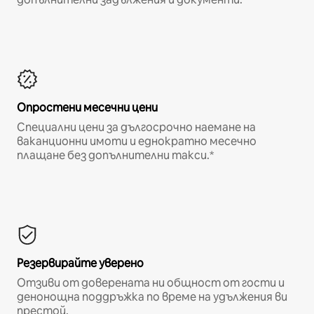
Опростени месечни цени
Специални цени за дългосрочно наемане на
ваканционни имоти и еднократно месечно
плащане без допълнителни такси.*
Резервирайте уверено
Отзиви от доверената ни общност от гости и
денонощна поддръжка по време на удължения ви
престой.