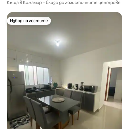
Къща в Кажамар – близо до логистичните центрове
Избор на гостите
Избор на гостите