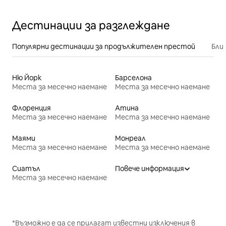
Дестинации за разглеждане
Популярни дестинации за продължителен престой
Бли
Ню Йорк
Барселона
Места за месечно наемане
Места за месечно наемане
Флоренция
Атина
Места за месечно наемане
Места за месечно наемане
Маями
Монреал
Места за месечно наемане
Места за месечно наемане
Сиатъл
Повече информация
Места за месечно наемане
*Възможно е да се прилагат известни изключения в