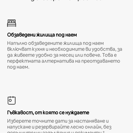
Обзаведени жилища под наем
Напълно обзаведените жилища под наем
включват кухня и необходимите ви удобства, за
да живеете удобно за месец или повече. Това е
перфектната алтернатива на преотдаването
под наем.
Гъвкавост, от която се нуждаете
Изберете точните дати за настаняване и
напускане и резервирайте лесно онлайн, без
допълнителни задължения и документи.*