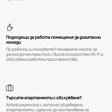
Подходящи за работа помещения за дигитални
номади
По работа ли пътувате? Намерете място за
дългосрочен престой с високоскоростен Wi-Fi и
обособени работни пространства.
Търсите апартаменти с обслужване?
Airbnb разполага с напълно обзаведени
апартаменти, идеални за настаняване на