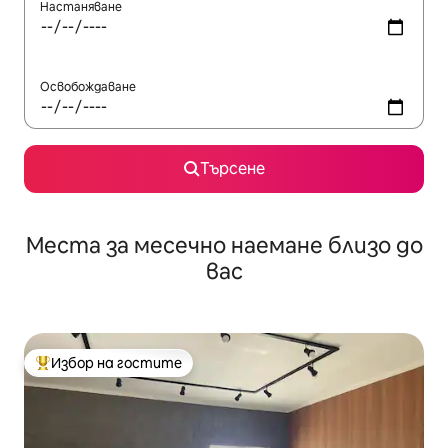
Настаняване
Освобождаване
Търсене
Места за месечно наемане близо до
вас
Избор на гостите
Най-популярен избор на гостите