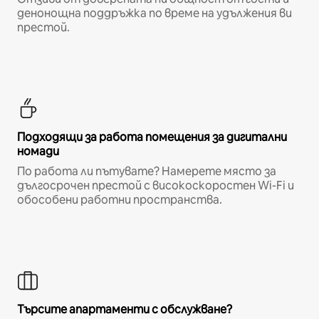
денонощна поддръжка по време на удължения ви
престой.
Подходящи за работа помещения за дигитални
номади
По работа ли пътувате? Намерете място за
дългосрочен престой с високоскоростен Wi-Fi и
обособени работни пространства.
Търсите апартаменти с обслужване?