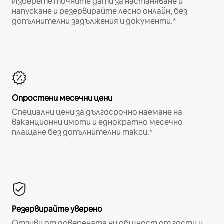
Изберете точните дати за настаняване и
напускане и резервирайте лесно онлайн, без
допълнителни задължения и документи.*
Опростени месечни цени
Специални цени за дългосрочно наемане на
ваканционни имоти и еднократно месечно
плащане без допълнителни такси.*
Резервирайте уверено
Отзиви от доверената ни общност от гости и