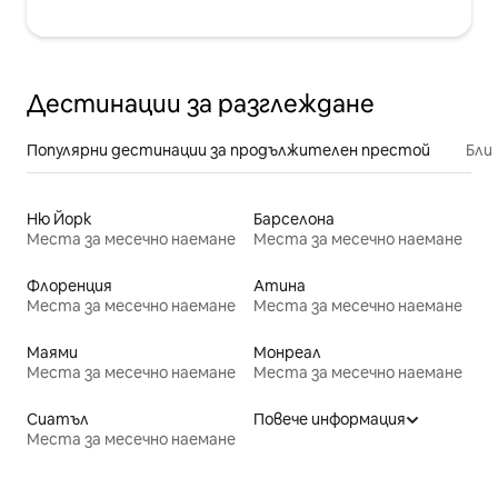
Дестинации за разглеждане
Популярни дестинации за продължителен престой
Бли
Ню Йорк
Барселона
Места за месечно наемане
Места за месечно наемане
Флоренция
Атина
Места за месечно наемане
Места за месечно наемане
Маями
Монреал
Места за месечно наемане
Места за месечно наемане
Сиатъл
Повече информация
Места за месечно наемане