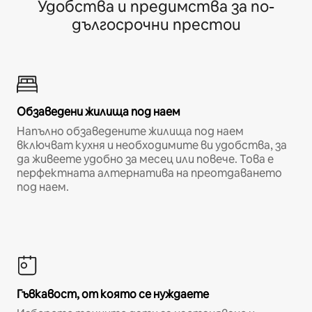
Удобства и предимства за по-
дългосрочни престои
Обзаведени жилища под наем
Напълно обзаведените жилища под наем
включват кухня и необходимите ви удобства, за
да живеете удобно за месец или повече. Това е
перфектната алтернатива на преотдаването
под наем.
Гъвкавост, от която се нуждаете