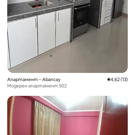
Апартамент – Abancay
Средна оценк
4,62 (13)
Модерен апартамент 502