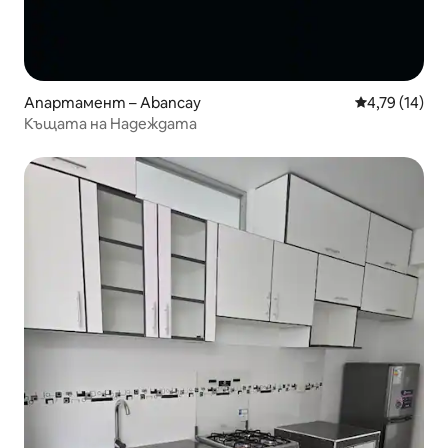
Апартамент – Abancay
Средна оценк
4,79 (14)
Къщата на Надеждата