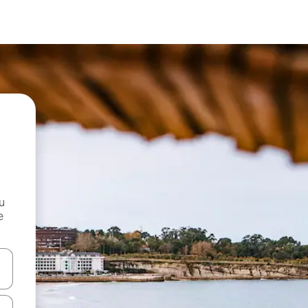
и
е
е клавишите със стрелки нагоре и надолу или навигирайте с д