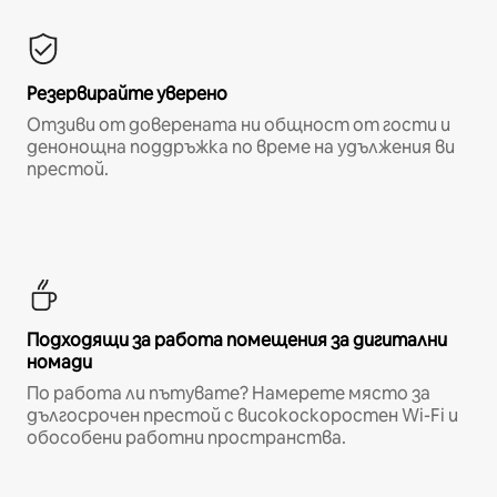
Резервирайте уверено
Отзиви от доверената ни общност от гости и
денонощна поддръжка по време на удължения ви
престой.
Подходящи за работа помещения за дигитални
номади
По работа ли пътувате? Намерете място за
дългосрочен престой с високоскоростен Wi-Fi и
обособени работни пространства.