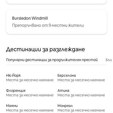
Bursledon Windmill
Препоръчвано от 9 местни жители
Дестинации за разглеждане
Популярни дестинации за продължителен престой
Бли
Ню Йорк
Барселона
Места за месечно наемане
Места за месечно наемане
Флоренция
Атина
Места за месечно наемане
Места за месечно наемане
Маями
Монреал
Места за месечно наемане
Места за месечно наемане