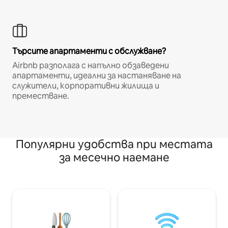
Търсите апартаменти с обслужване?
Airbnb разполага с напълно обзаведени
апартаменти, идеални за настаняване на
служители, корпоративни жилища и
преместване.
Популярни удобства при местата
за месечно наемане