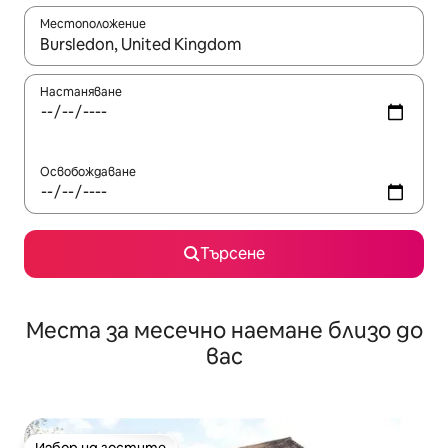
Местоположение
Когато резултатите се покажат, използвайте клавишите 
Настаняване
Освобождаване
Търсене
Места за месечно наемане близо до
вас