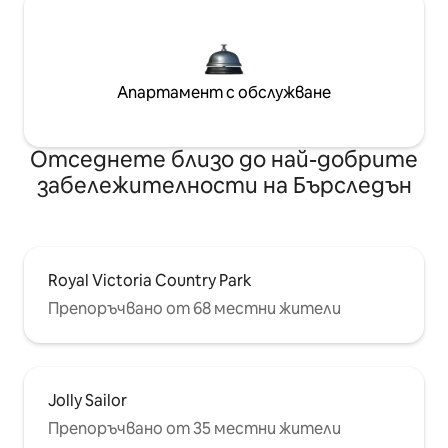
Апартамент с обслужване
Отседнете близо до най-добрите
забележителности на Бърследън
Royal Victoria Country Park
Препоръчвано от 68 местни жители
Jolly Sailor
Препоръчвано от 35 местни жители