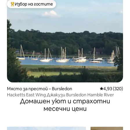
Избор на гостите
Най-популярен избор на гостите
Място за престой – Bursledon
Средна оценка
4,93 (320)
Hacketts East Wing Джакузи Bursledon Hamble River
Домашен уют и страхотни
месечни цени