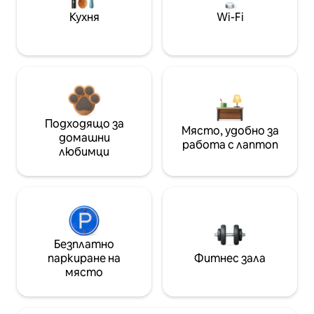
Кухня
Wi-Fi
Подходящо за
Място, удобно за
домашни
работа с лаптоп
любимци
Безплатно
паркиране на
Фитнес зала
място