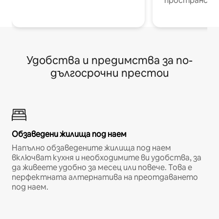
пространств
Удобства и предимства за по-
дългосрочни престои
Обзаведени жилища под наем
Напълно обзаведените жилища под наем
включват кухня и необходимите ви удобства, за
да живеете удобно за месец или повече. Това е
перфектната алтернатива на преотдаването
под наем.