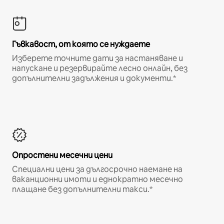
Гъвкавост, от която се нуждаете
Изберете точните дати за настаняване и
напускане и резервирайте лесно онлайн, без
допълнителни задължения и документи.*
Опростени месечни цени
Специални цени за дългосрочно наемане на
ваканционни имоти и еднократно месечно
плащане без допълнителни такси.*