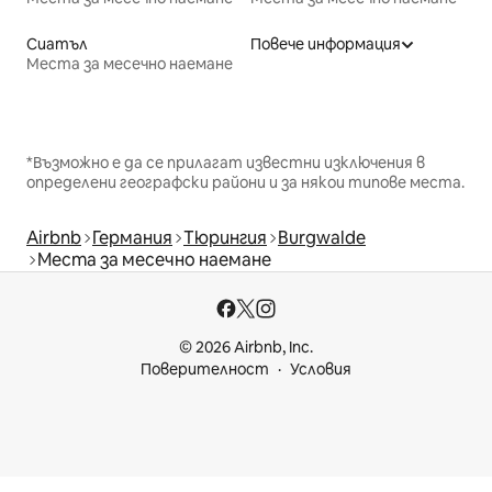
Сиатъл
Повече информация
Места за месечно наемане
*Възможно е да се прилагат известни изключения в
определени географски райони и за някои типове места.
Airbnb
Германия
Тюрингия
Burgwalde
Места за месечно наемане
© 2026 Airbnb, Inc.
Поверителност
Условия