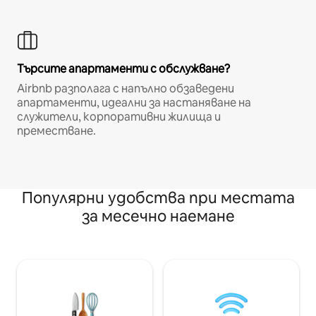
Търсите апартаменти с обслужване?
Airbnb разполага с напълно обзаведени
апартаменти, идеални за настаняване на
служители, корпоративни жилища и
преместване.
Популярни удобства при местата
за месечно наемане