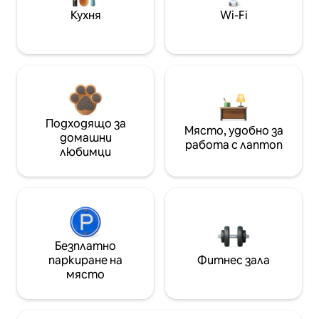
Кухня
Wi-Fi
Подходящо за
Място, удобно за
домашни
работа с лаптоп
любимци
Безплатно
паркиране на
Фитнес зала
място