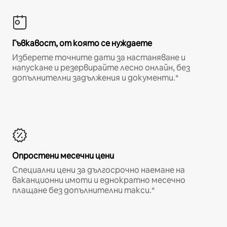
Гъвкавост, от която се нуждаете
Изберете точните дати за настаняване и
напускане и резервирайте лесно онлайн, без
допълнителни задължения и документи.*
Опростени месечни цени
Специални цени за дългосрочно наемане на
ваканционни имоти и еднократно месечно
плащане без допълнителни такси.*