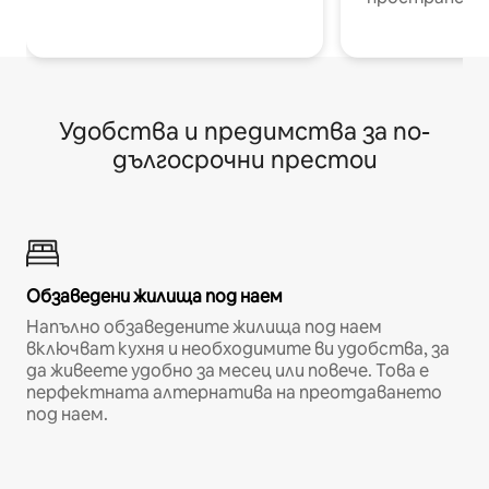
Удобства и предимства за по-
дългосрочни престои
Обзаведени жилища под наем
Напълно обзаведените жилища под наем
включват кухня и необходимите ви удобства, за
да живеете удобно за месец или повече. Това е
перфектната алтернатива на преотдаването
под наем.