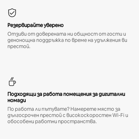
Резервирайте уверено
Отзиви от доверената ни общност от гости и
денонощна поддръжка по време на удължения ви
престой.
Подходящи за работа помещения за дигитални
номади
По работа ли пътувате? Намерете място за
дългосрочен престой с високоскоростен Wi-Fi и
обособени работни пространства.