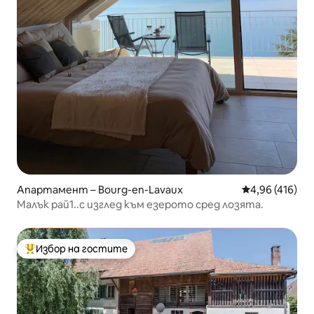
Апартамент – Bourg-en-Lavaux
Средна оценка
4,96 (416)
Малък рай1..с изглед към езерото сред лозята.
Избор на гостите
Най-популярен избор на гостите