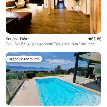
Кондо – Fahrni
Средна оце
5 (118)
Почивка близо до езерото Тун и региона Ементал
Избор на гостите
Избор на гостите