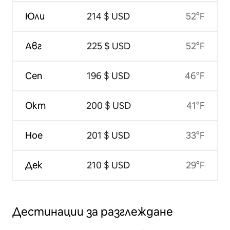
Юли
214 $ USD
52°F
Авг
225 $ USD
52°F
Сеп
196 $ USD
46°F
Окт
200 $ USD
41°F
Ное
201 $ USD
33°F
Дек
210 $ USD
29°F
Дестинации за разглеждане