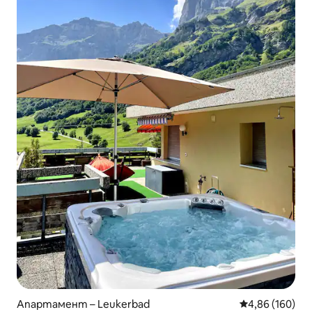
Апартамент – Leukerbad
Средна оценка
4,86 (160)