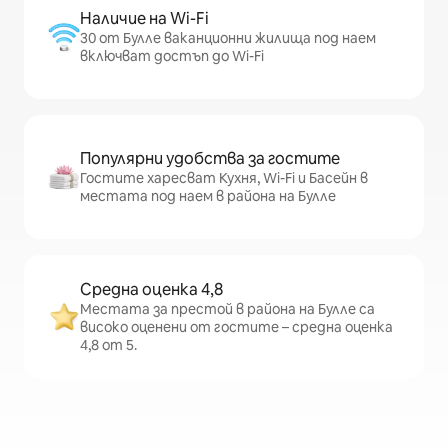
Наличие на Wi-Fi
30 от Булле ваканционни жилища под наем
включват достъп до Wi-Fi
Популярни удобства за гостите
Гостите харесват Кухня, Wi-Fi и Басейн в
местата под наем в района на Булле
Средна оценка 4,8
Местата за престой в района на Булле са
високо оценени от гостите – средна оценка
4,8 от 5.