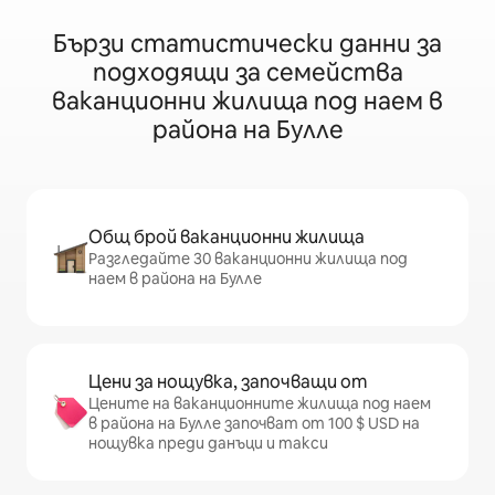
Бързи статистически данни за
подходящи за семейства
ваканционни жилища под наем в
района на Булле
Общ брой ваканционни жилища
Разгледайте 30 ваканционни жилища под
наем в района на Булле
Цени за нощувка, започващи от
Цените на ваканционните жилища под наем
в района на Булле започват от 100 $ USD на
нощувка преди данъци и такси