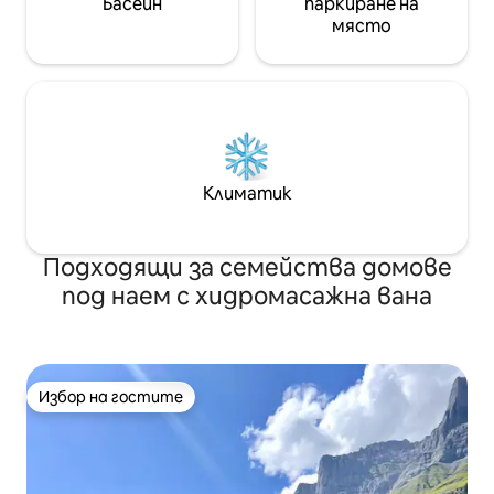
Басейн
паркиране на
място
Климатик
Подходящи за семейства домове
под наем с хидромасажна вана
Избор на гостите
Избор на гостите