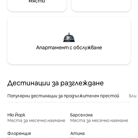
място
Апартамент с обслужване
Дестинации за разглеждане
Популярни дестинации за продължителен престой
Бли
Ню Йорк
Барселона
Места за месечно наемане
Места за месечно наемане
Флоренция
Атина