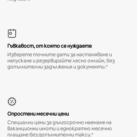
Гъвкавост, от която се нуждаете
Изберете точните дати за настаняване и
напускане и резервирайте лесно онлайн, без
допълнителни задължения и документи.*
Опростени месечни цени
Специални цени за дългосрочно наемане на
ваканционни имоти и еднократно месечно
плащане без допълнителни такси.*