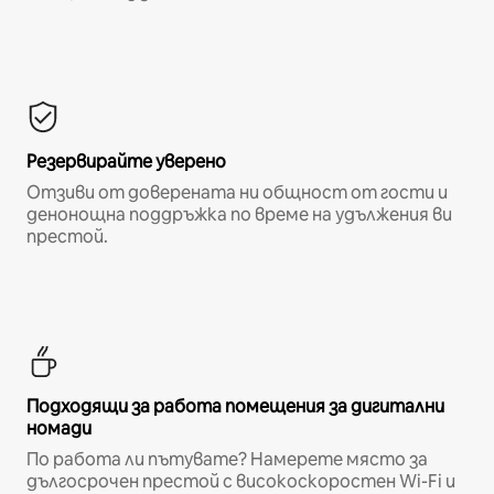
Резервирайте уверено
Отзиви от доверената ни общност от гости и
денонощна поддръжка по време на удължения ви
престой.
Подходящи за работа помещения за дигитални
номади
По работа ли пътувате? Намерете място за
дългосрочен престой с високоскоростен Wi-Fi и