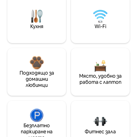
Кухня
Wi-Fi
Подходящо за
Място, удобно за
домашни
работа с лаптоп
любимци
Безплатно
паркиране на
Фитнес зала