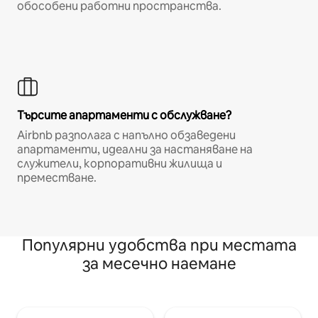
обособени работни пространства.
Търсите апартаменти с обслужване?
Airbnb разполага с напълно обзаведени
апартаменти, идеални за настаняване на
служители, корпоративни жилища и
преместване.
Популярни удобства при местата
за месечно наемане