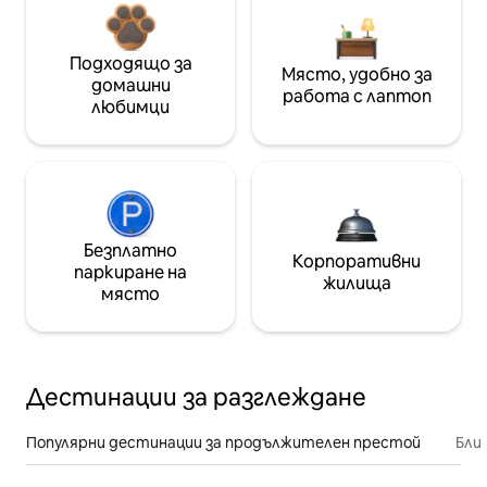
Подходящо за
Място, удобно за
домашни
работа с лаптоп
любимци
Безплатно
Корпоративни
паркиране на
жилища
място
Дестинации за разглеждане
Популярни дестинации за продължителен престой
Бли