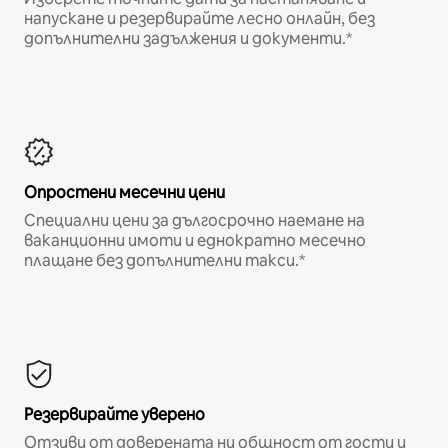
напускане и резервирайте лесно онлайн, без
допълнителни задължения и документи.*
Опростени месечни цени
Специални цени за дългосрочно наемане на
ваканционни имоти и еднократно месечно
плащане без допълнителни такси.*
Резервирайте уверено
Отзиви от доверената ни общност от гости и