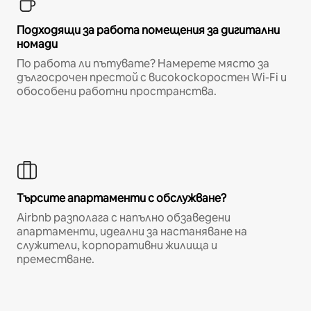
Подходящи за работа помещения за дигитални
номади
По работа ли пътувате? Намерете място за
дългосрочен престой с високоскоростен Wi-Fi и
обособени работни пространства.
Търсите апартаменти с обслужване?
Airbnb разполага с напълно обзаведени
апартаменти, идеални за настаняване на
служители, корпоративни жилища и
преместване.