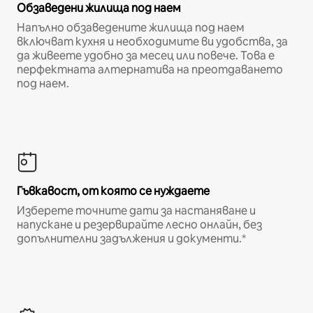
Обзаведени жилища под наем
Напълно обзаведените жилища под наем
включват кухня и необходимите ви удобства, за
да живеете удобно за месец или повече. Това е
перфектната алтернатива на преотдаването
под наем.
Гъвкавост, от която се нуждаете
Изберете точните дати за настаняване и
напускане и резервирайте лесно онлайн, без
допълнителни задължения и документи.*