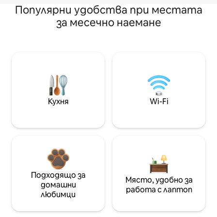
Популярни удобства при местата
за месечно наемане
Кухня
Wi-Fi
Подходящо за
Място, удобно за
домашни
работа с лаптоп
любимци