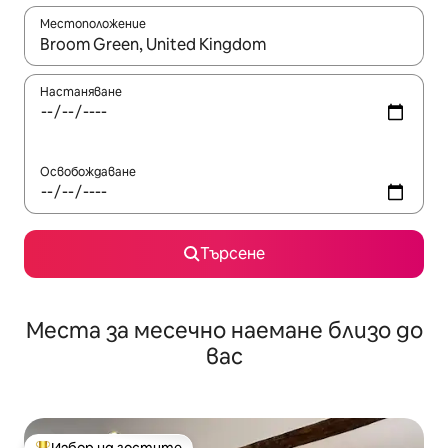
Местоположение
Когато резултатите се покажат, използвайте клавишите 
Настаняване
Освобождаване
Търсене
Места за месечно наемане близо до
вас