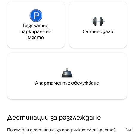
Безплатно
паркиране на
Фитнес зала
място
Апартамент с обслужване
Дестинации за разглеждане
Популярни дестинации за продължителен престой
Бли