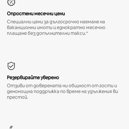
Опростени месечни цени
Специални цени за дългосрочно наемане на
ваканционни имоти и еднократно месечно
плащане без допълнителни такси.*
Резервирайте уверено
Отзиви от доверената ни общност от гости и
денонощна поддръжка по време на удължения ви
престой.