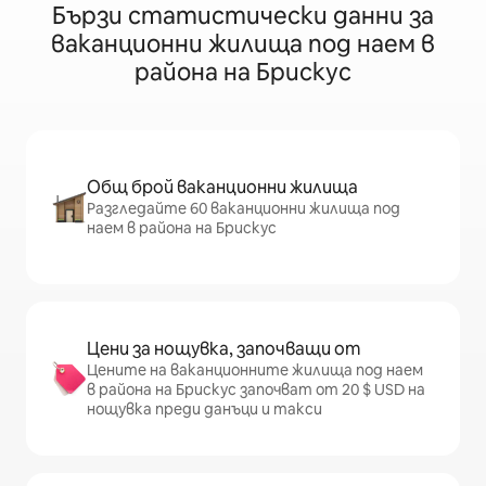
Бързи статистически данни за
ваканционни жилища под наем в
района на Брискус
Общ брой ваканционни жилища
Разгледайте 60 ваканционни жилища под
наем в района на Брискус
Цени за нощувка, започващи от
Цените на ваканционните жилища под наем
в района на Брискус започват от 20 $ USD на
нощувка преди данъци и такси