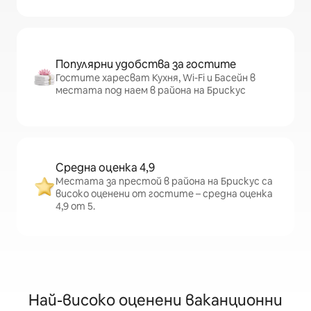
Популярни удобства за гостите
Гостите харесват Кухня, Wi-Fi и Басейн в
местата под наем в района на Брискус
Средна оценка 4,9
Местата за престой в района на Брискус са
високо оценени от гостите – средна оценка
4,9 от 5.
Най-високо оценени ваканционни