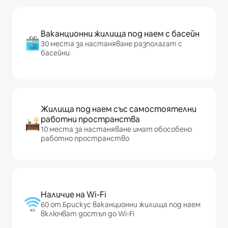
Ваканционни жилища под наем с басейн
30 места за настаняване разполагат с
басейни
Жилища под наем със самостоятелни
работни пространства
10 места за настаняване имат обособено
работно пространство
Наличие на Wi-Fi
60 от Брискус ваканционни жилища под наем
включват достъп до Wi-Fi