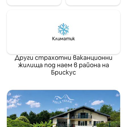
Климатик
Други страхотни ваканционни
жилища под наем в района на
Брискус