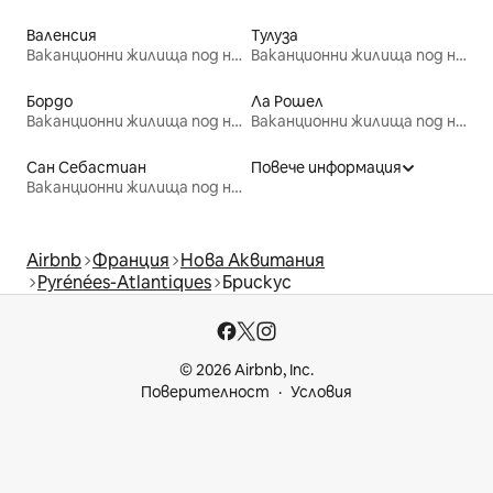
Валенсия
Тулуза
Ваканционни жилища под наем
Ваканционни жилища под наем
Бордо
Ла Рошел
Ваканционни жилища под наем
Ваканционни жилища под наем
Сан Себастиан
Повече информация
Ваканционни жилища под наем
Airbnb
Франция
Нова Аквитания
Pyrénées-Atlantiques
Брискус
© 2026 Airbnb, Inc.
Поверителност
Условия