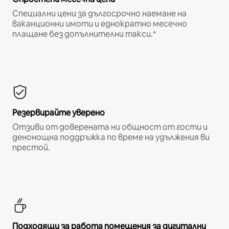
Специални цени за дългосрочно наемане на
ваканционни имоти и еднократно месечно
плащане без допълнителни такси.*
Резервирайте уверено
Отзиви от доверената ни общност от гости и
денонощна поддръжка по време на удължения ви
престой.
Подходящи за работа помещения за дигитални