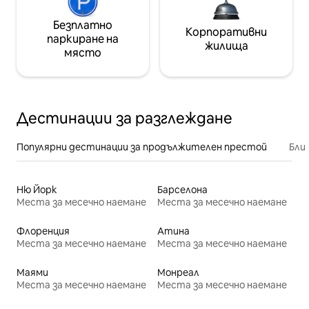
Безплатно
Корпоративни
паркиране на
жилища
място
Дестинации за разглеждане
Популярни дестинации за продължителен престой
Бли
Ню Йорк
Барселона
Места за месечно наемане
Места за месечно наемане
Флоренция
Атина
Места за месечно наемане
Места за месечно наемане
Маями
Монреал
Места за месечно наемане
Места за месечно наемане