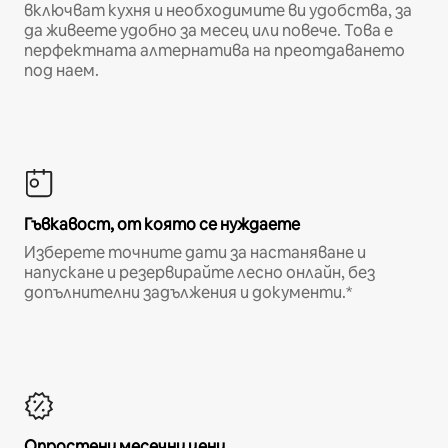
включват кухня и необходимите ви удобства, за
да живеете удобно за месец или повече. Това е
перфектната алтернатива на преотдаването
под наем.
Гъвкавост, от която се нуждаете
Изберете точните дати за настаняване и
напускане и резервирайте лесно онлайн, без
допълнителни задължения и документи.*
Опростени месечни цени