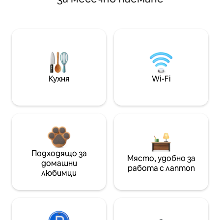
Кухня
Wi-Fi
Подходящо за
Място, удобно за
домашни
работа с лаптоп
любимци