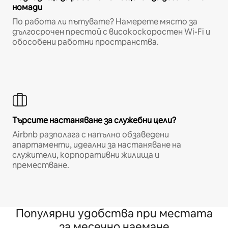
номади
По работа ли пътувате? Намерете място за
дългосрочен престой с високоскоростен Wi-Fi и
обособени работни пространства.
Търсите настаняване за служебни цели?
Airbnb разполага с напълно обзаведени
апартаменти, идеални за настаняване на
служители, корпоративни жилища и
преместване.
Популярни удобства при местата
за месечно наемане