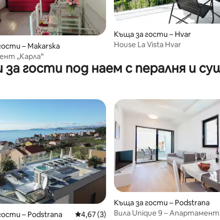
Къща за гости – Hvar
House La Vista Hvar
гости – Makarska
ент „Карла“
 за гости под наем с пералня и су
 от 5, 4 отзива
Къща за гости – Podstrana
Вила Unique 9 – Апартамент 
гости – Podstrana
Средна оценка: 4,67 от 5, 3 отзива
4,67 (3)