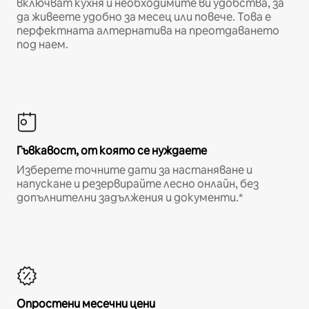
включват кухня и необходимите ви удобства, за
да живеете удобно за месец или повече. Това е
перфектната алтернатива на преотдаването
под наем.
Гъвкавост, от която се нуждаете
Изберете точните дати за настаняване и
напускане и резервирайте лесно онлайн, без
допълнителни задължения и документи.*
Опростени месечни цени