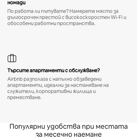
номади
По работа ли пътувате? Намерете място за
дългосрочен престой с високоскоростен Wi-Fi и
обособени работни пространства.
Търсите апартаменти с обслужване?
Airbnb разполага с напълно обзаведени
апартаменти, идеални за настаняване на
служители, корпоративни жилища и
преместване.
Популярни удобства при местата
за месечно наемане