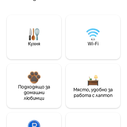
Кухня
Wi-Fi
Подходящо за
Място, удобно за
домашни
работа с лаптоп
любимци