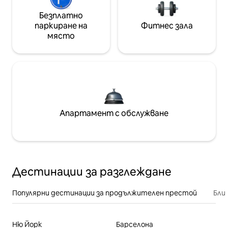
Безплатно
паркиране на
Фитнес зала
място
Апартамент с обслужване
Дестинации за разглеждане
Популярни дестинации за продължителен престой
Бли
Ню Йорк
Барселона