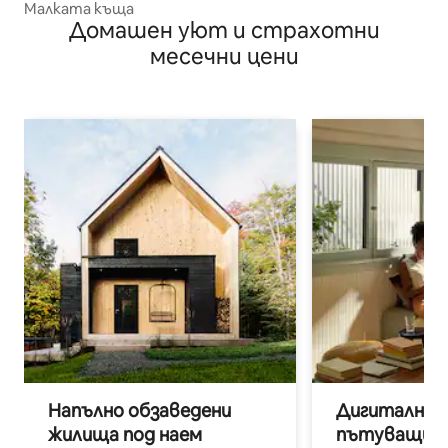
Малката къща
Домашен уют и страхотни
месечни цени
Напълно обзаведени
Дигитални н
жилища под наем
пътуващи п