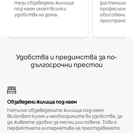
тези обзаведени жилища
дистанционн
под наем имат всички
професионалис
удобства на дома.
обособени р
пространств
Удобства и предимства за по-
дългосрочни престои
Обзаведени жилища под наем
Напълно обзаведените жилища под наем
включват кухня и необходимите ви удобства, за
да живеете удобно за месец или повече. Това е
перфектната алтернатива на преотдаването