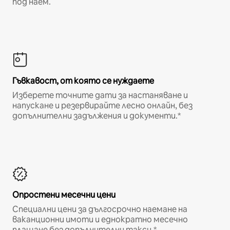
под наем.
Гъвкавост, от която се нуждаете
Изберете точните дати за настаняване и
напускане и резервирайте лесно онлайн, без
допълнителни задължения и документи.*
Опростени месечни цени
Специални цени за дългосрочно наемане на
ваканционни имоти и еднократно месечно
плащане без допълнителни такси.*