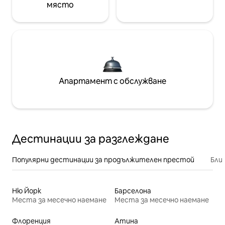
място
Апартамент с обслужване
Дестинации за разглеждане
Популярни дестинации за продължителен престой
Бли
Ню Йорк
Барселона
Места за месечно наемане
Места за месечно наемане
Флоренция
Атина