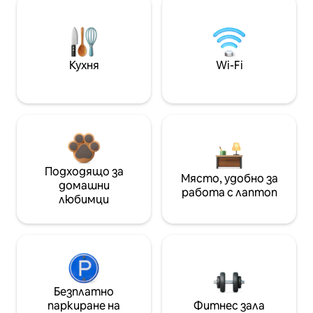
Кухня
Wi-Fi
Подходящо за
Място, удобно за
домашни
работа с лаптоп
любимци
Безплатно
паркиране на
Фитнес зала