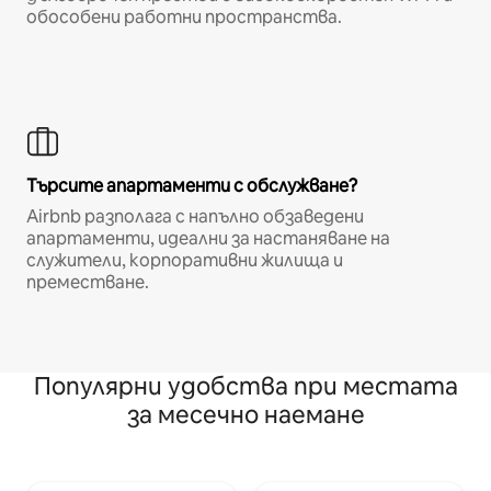
обособени работни пространства.
Търсите апартаменти с обслужване?
Airbnb разполага с напълно обзаведени
апартаменти, идеални за настаняване на
служители, корпоративни жилища и
преместване.
Популярни удобства при местата
за месечно наемане