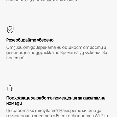
Резервирайте уверено
Отзиви от доверената ни общност от гости и
денонощна поддръжка по време на удължения ви
престой.
Подходящи за работа помещения за дигитални
номади
По работа ли пътувате? Намерете място за
дългосрочен престой с високоскоростен Wi-Fi и