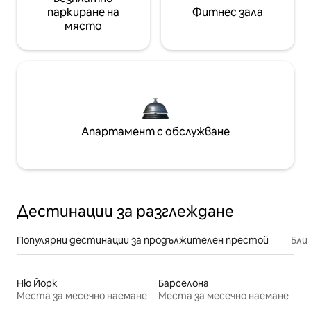
паркиране на
Фитнес зала
място
Апартамент с обслужване
Дестинации за разглеждане
Популярни дестинации за продължителен престой
Бли
Ню Йорк
Барселона
Места за месечно наемане
Места за месечно наемане