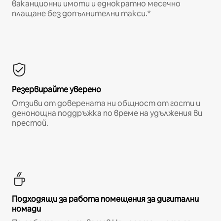
ваканционни имоти и еднократно месечно
плащане без допълнителни такси.*
Резервирайте уверено
Отзиви от доверената ни общност от гости и
денонощна поддръжка по време на удължения ви
престой.
Подходящи за работа помещения за дигитални
номади