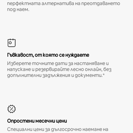
перфектната алтернатива на преотдаването
под наем.
Гъвкавост, от която се нуждаете
Изберете точните дати за настаняване и
напускане и резервирайте лесно онлайн, без
допълнителни задължения и документи.*
Опростени месечни цени
Специални цени за дългосрочно наемане на