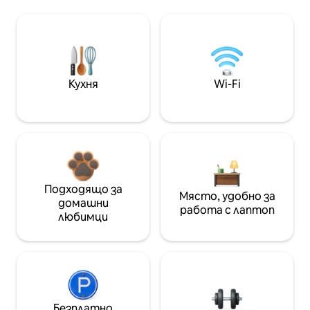
Кухня
Wi-Fi
Подходящо за
Място, удобно за
домашни
работа с лаптоп
любимци
Безплатно