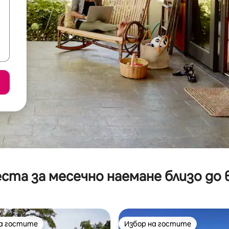
ста за месечно наемане близо до 
на гостите
Избор на гостите
на гостите
Избор на гостите