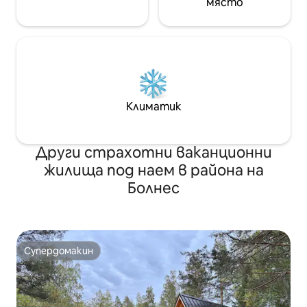
място
Климатик
Други страхотни ваканционни
жилища под наем в района на
Болнес
Супердомакин
Супердомакин