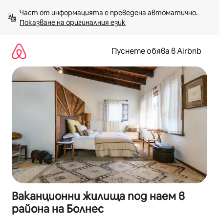
Пропускане
Част от информацията е преведена автоматично. 
към
Показване на оригиналния език
съдържанието
Пуснете обява в Airbnb
Ваканционни жилища под наем в
района на Болнес