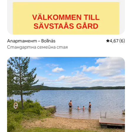
Апартамент – Bollnäs
Средна оцен
4,67 (6)
Стандартна семейна стая