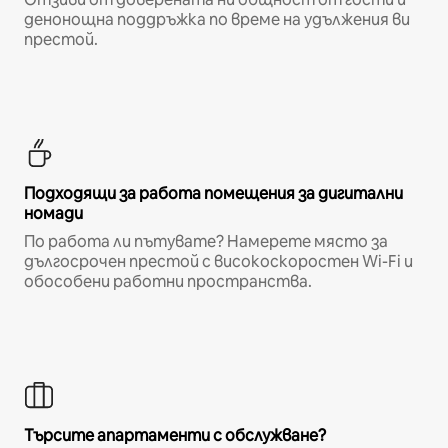
денонощна поддръжка по време на удължения ви
престой.
Подходящи за работа помещения за дигитални
номади
По работа ли пътувате? Намерете място за
дългосрочен престой с високоскоростен Wi-Fi и
обособени работни пространства.
Търсите апартаменти с обслужване?