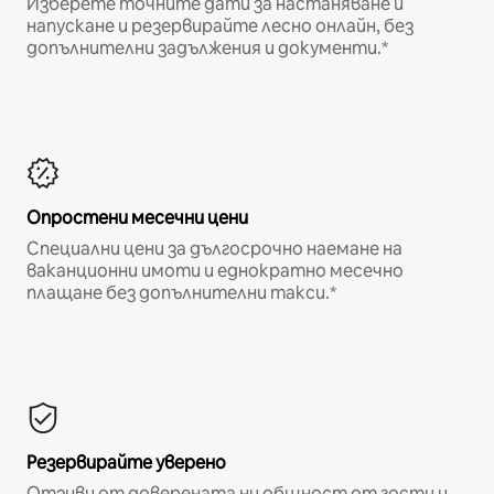
Изберете точните дати за настаняване и
напускане и резервирайте лесно онлайн, без
допълнителни задължения и документи.*
Опростени месечни цени
Специални цени за дългосрочно наемане на
ваканционни имоти и еднократно месечно
плащане без допълнителни такси.*
Резервирайте уверено
Отзиви от доверената ни общност от гости и