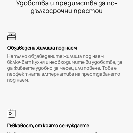
Удобства и предимства за по-
дългосрочни престои
Обзаведени жилища под наем
Напълно обзаведените жилища под наем
включват кухня и необходимите ви удобства, за
да живеете удобно за месец или повече. Това е
перфектната алтернатива на преотдаването
под наем.
Гъвкавост, от която се нуждаете