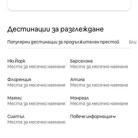
Дестинации за разглеждане
Популярни дестинации за продължителен престой
Бли
Ню Йорк
Барселона
Места за месечно наемане
Места за месечно наемане
Флоренция
Атина
Места за месечно наемане
Места за месечно наемане
Маями
Монреал
Места за месечно наемане
Места за месечно наемане
Сиатъл
Повече информация
Места за месечно наемане