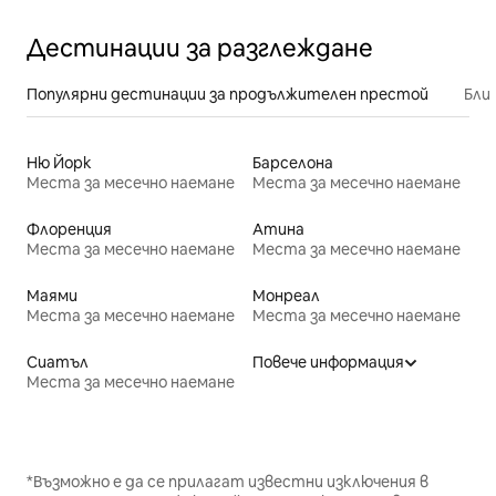
Дестинации за разглеждане
Популярни дестинации за продължителен престой
Бли
Ню Йорк
Барселона
Места за месечно наемане
Места за месечно наемане
Флоренция
Атина
Места за месечно наемане
Места за месечно наемане
Маями
Монреал
Места за месечно наемане
Места за месечно наемане
Сиатъл
Повече информация
Места за месечно наемане
*Възможно е да се прилагат известни изключения в