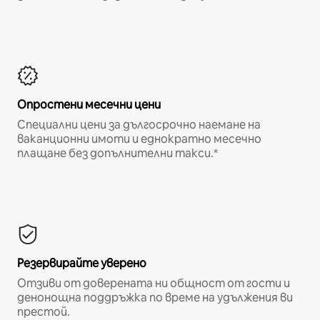
Опростени месечни цени
Специални цени за дългосрочно наемане на
ваканционни имоти и еднократно месечно
плащане без допълнителни такси.*
Резервирайте уверено
Отзиви от доверената ни общност от гости и
денонощна поддръжка по време на удължения ви
престой.