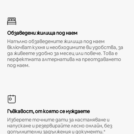
Обзаведени жилища под наем
Напълно обзаведените жилища под наем
включват кухня и необходимите ви удобства, за
да живеете удобно за месец или повече. Това е
перфектната алтернатива на преотдаването
под наем.
Гъвкавост, от която се нуждаете
Изберете точните дати за настаняване и
напускане и резервирайте лесно онлайн, без
допълнителни задължения и документи.*