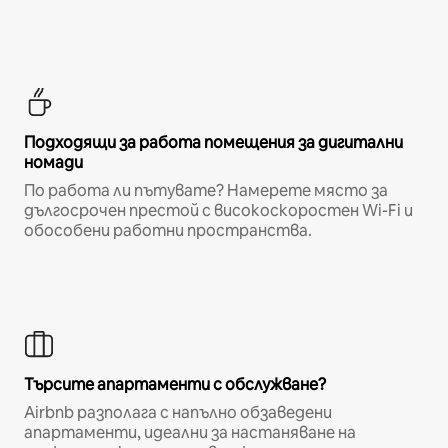
Подходящи за работа помещения за дигитални
номади
По работа ли пътувате? Намерете място за
дългосрочен престой с високоскоростен Wi-Fi и
обособени работни пространства.
Търсите апартаменти с обслужване?
Airbnb разполага с напълно обзаведени
апартаменти, идеални за настаняване на