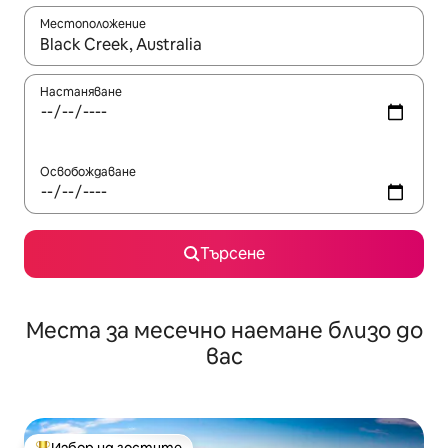
Местоположение
Когато резултатите се покажат, използвайте клавишите 
Настаняване
Освобождаване
Търсене
Места за месечно наемане близо до
вас