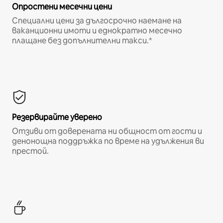
Опростени месечни цени
Специални цени за дългосрочно наемане на
ваканционни имоти и еднократно месечно
плащане без допълнителни такси.*
Резервирайте уверено
Отзиви от доверената ни общност от гости и
денонощна поддръжка по време на удължения ви
престой.