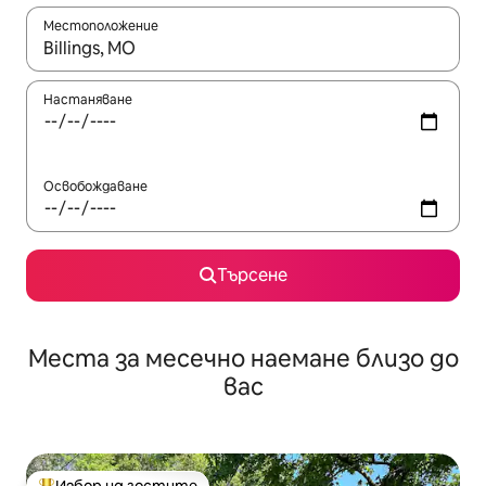
Местоположение
Когато резултатите се покажат, използвайте клавишите 
Настаняване
Освобождаване
Търсене
Места за месечно наемане близо до
вас