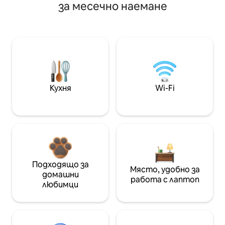
за месечно наемане
Кухня
Wi-Fi
Подходящо за
Място, удобно за
домашни
работа с лаптоп
любимци