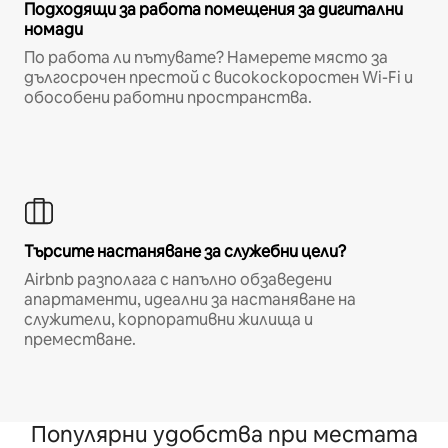
Подходящи за работа помещения за дигитални
номади
По работа ли пътувате? Намерете място за
дългосрочен престой с високоскоростен Wi-Fi и
обособени работни пространства.
Търсите настаняване за служебни цели?
Airbnb разполага с напълно обзаведени
апартаменти, идеални за настаняване на
служители, корпоративни жилища и
преместване.
Популярни удобства при местата