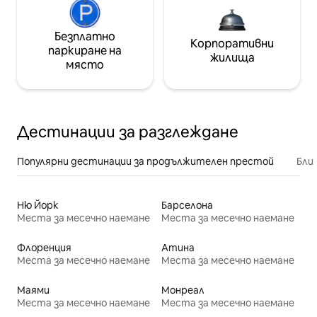
Безплатно
Корпоративни
паркиране на
жилища
място
Дестинации за разглеждане
Популярни дестинации за продължителен престой
Бли
Ню Йорк
Барселона
Места за месечно наемане
Места за месечно наемане
Флоренция
Атина
Места за месечно наемане
Места за месечно наемане
Маями
Монреал
Места за месечно наемане
Места за месечно наемане