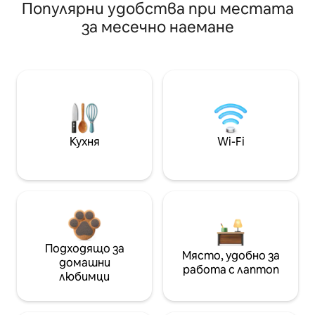
Популярни удобства при местата
за месечно наемане
Кухня
Wi-Fi
Подходящо за
Място, удобно за
домашни
работа с лаптоп
любимци