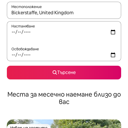
Местоположение
Когато резултатите се покажат, използвайте клавишите 
Настаняване
Освобождаване
Търсене
Места за месечно наемане близо до
вас