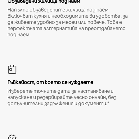
Обзаведени жилища под наем
Напълно обзаведените жилища под наем
включват кухня и необходимите ви удобства, за
да живеете удобно за месец или повече. Това е
перфектната алтернатива на преотдаването
под наем.
Гъвкавост, от която се нуждаете
Изберете точните дати за настаняване и
напускане и резервирайте лесно онлайн, без
допълнителни задължения и документи.*