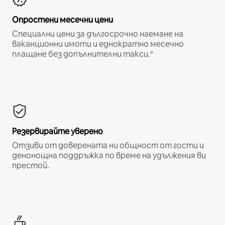
Опростени месечни цени
Специални цени за дългосрочно наемане на
ваканционни имоти и еднократно месечно
плащане без допълнителни такси.*
Резервирайте уверено
Отзиви от доверената ни общност от гости и
денонощна поддръжка по време на удължения ви
престой.