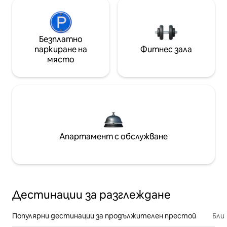
Безплатно
паркиране на
Фитнес зала
място
Апартамент с обслужване
Дестинации за разглеждане
Популярни дестинации за продължителен престой
Бли