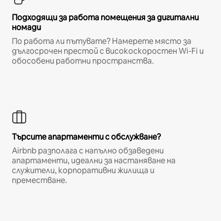
Подходящи за работа помещения за дигитални
номади
По работа ли пътувате? Намерете място за
дългосрочен престой с високоскоростен Wi-Fi и
обособени работни пространства.
Търсите апартаменти с обслужване?
Airbnb разполага с напълно обзаведени
апартаменти, идеални за настаняване на
служители, корпоративни жилища и
преместване.