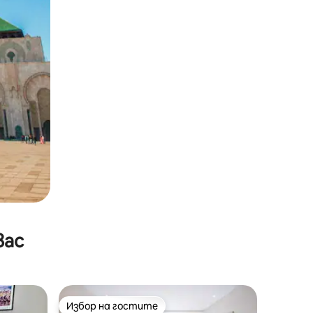
вас
Избор на гостите
Избор на гостите