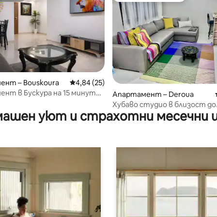
от 5, 41 отзива
ент – Bouskoura
Средна оценка: 4,84 от 5, 25 отзива
4,84 (25)
нт в Бускура на 15 минути
Апартамент – Deroua
ще Мохамед 5
Хубаво студио в близост до
ашен уют и страхотни месечни 
международното летище
Mohammed V, Каза