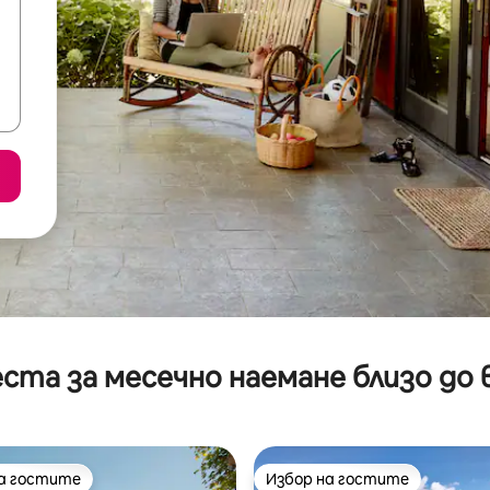
ста за месечно наемане близо до 
на гостите
Избор на гостите
на гостите
Избор на гостите