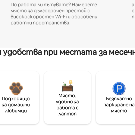
По работа ли пътувате? Намерете
а
място за дългосрочен престой с
с
високоскоростен Wi-Fi и обособени
п
работни пространства.
 удобства при местата за месеч
Място,
Подходящо
Безплатно
удобно за
за домашни
паркиране на
работа с
любимци
място
лаптоп