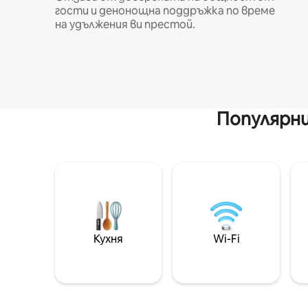
гости и денонощна поддръжка по време
на удължения ви престой.
Популярни
Кухня
Wi-Fi