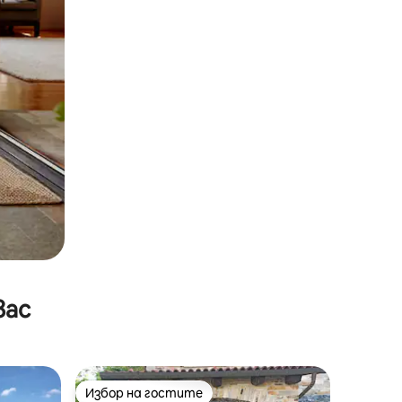
вас
Избор на гостите
Избор на гостите