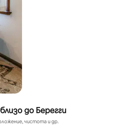
близо до Берегги
оложение, чистота и др.