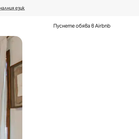
налния език
Пуснете обява в Airbnb
окосване или плъзгане.