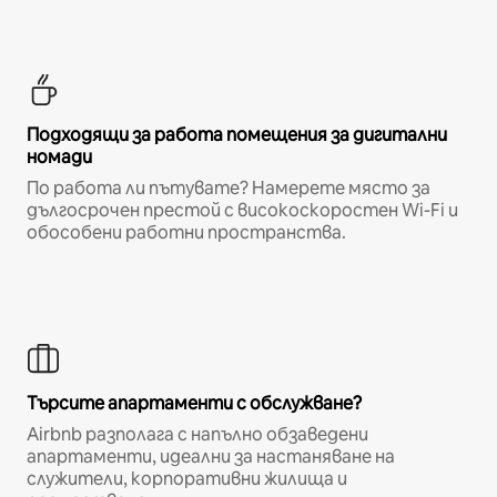
Подходящи за работа помещения за дигитални
номади
По работа ли пътувате? Намерете място за
дългосрочен престой с високоскоростен Wi-Fi и
обособени работни пространства.
Търсите апартаменти с обслужване?
Airbnb разполага с напълно обзаведени
апартаменти, идеални за настаняване на
служители, корпоративни жилища и