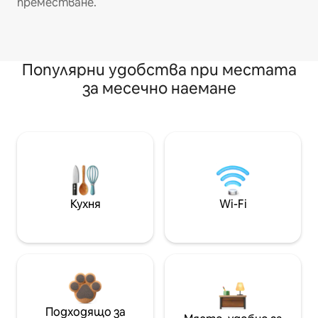
преместване.
Популярни удобства при местата
за месечно наемане
Кухня
Wi-Fi
Подходящо за