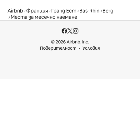
Airbnb
Франция
Гранд Ест
Bas-Rhin
Berg
Места за месечно наемане
© 2026 Airbnb, Inc.
Поверителност
Условия