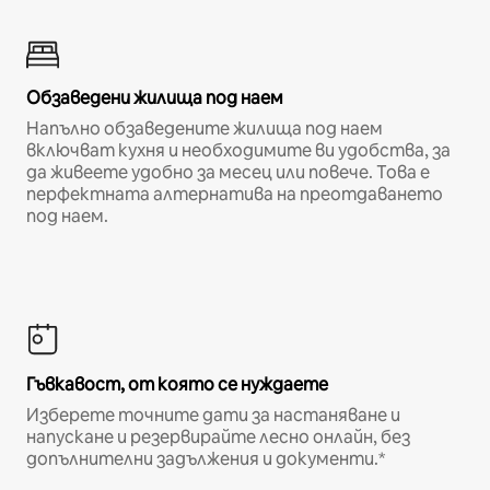
Обзаведени жилища под наем
Напълно обзаведените жилища под наем
включват кухня и необходимите ви удобства, за
да живеете удобно за месец или повече. Това е
перфектната алтернатива на преотдаването
под наем.
Гъвкавост, от която се нуждаете
Изберете точните дати за настаняване и
напускане и резервирайте лесно онлайн, без
допълнителни задължения и документи.*