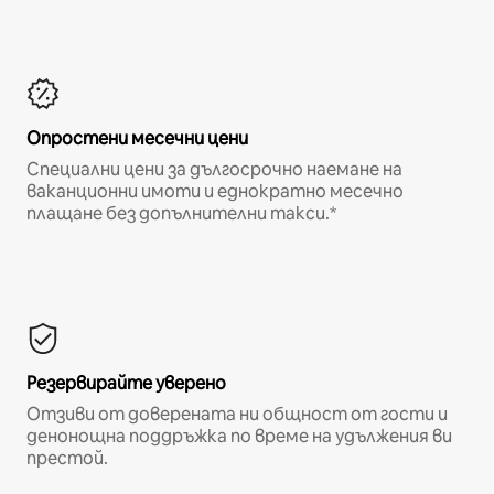
Опростени месечни цени
Специални цени за дългосрочно наемане на
ваканционни имоти и еднократно месечно
плащане без допълнителни такси.*
Резервирайте уверено
Отзиви от доверената ни общност от гости и
денонощна поддръжка по време на удължения ви
престой.