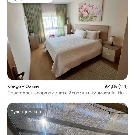
Избор на гостите
Кондо – Ольян
Средна оценка
4,89 (114)
Просторен апартамент с 2 спални и климатик • На
пешеходно разстояние от Оляо • Подходящ за
семейства
Супердомакин
Супердомакин