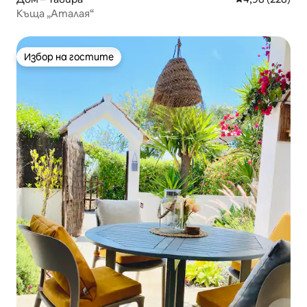
Къща „Аталая“
Избор на гостите
Избор на гостите