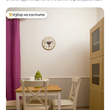
град
Избор на гостите
Най-популярен избор на гостите