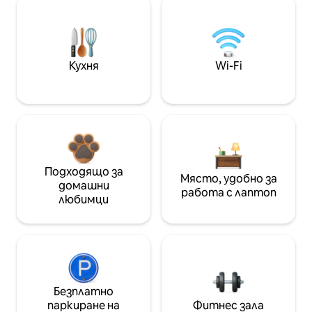
Кухня
Wi-Fi
Подходящо за
Място, удобно за
домашни
работа с лаптоп
любимци
Безплатно
паркиране на
Фитнес зала