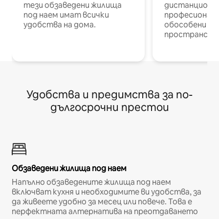
тези обзаведени жилища
дистанционн
под наем имат всички
професионалис
удобства на дома.
обособени р
пространств
Удобства и предимства за по-
дългосрочни престои
Обзаведени жилища под наем
Напълно обзаведените жилища под наем
включват кухня и необходимите ви удобства, за
да живеете удобно за месец или повече. Това е
перфектната алтернатива на преотдаването