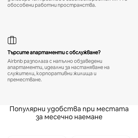
обособени работни пространства.
Търсите апартаменти с обслужване?
Airbnb разполага с напълно обзаведени
апартаменти, идеални за настаняване на
служители, корпоративни жилища и
преместване.
Популярни удобства при местата
за месечно наемане