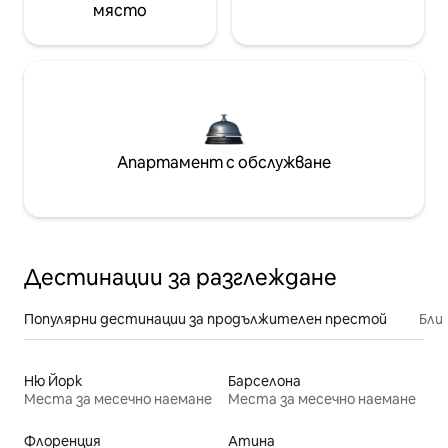
място
Апартамент с обслужване
Дестинации за разглеждане
Популярни дестинации за продължителен престой
Бли
Ню Йорк
Барселона
Места за месечно наемане
Места за месечно наемане
Флоренция
Атина