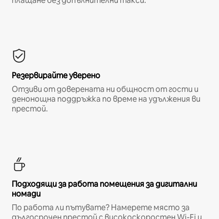
плащане без допълнителни такси.*
Резервирайте уверено
Отзиви от доверената ни общност от гости и
денонощна поддръжка по време на удължения ви
престой.
Подходящи за работа помещения за дигитални
номади
По работа ли пътувате? Намерете място за
дългосрочен престой с високоскоростен Wi-Fi и