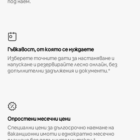
под наем.
Гъвкавост, от която се нуждаете
Изберете точните дати за настаняване и
напускане и резервирайте лесно онлайн, без
допълнителни задължения и документи.*
Опростени месечни цени
Специални цени за дългосрочно наемане на
ваканционни имоти и еднократно месечно