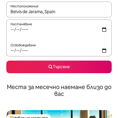
Местоположение
Когато резултатите се покажат, използвайте клавишите 
Настаняване
Освобождаване
Търсене
Места за месечно наемане близо до
вас