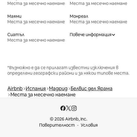
Места за месечно наемане
Места за месечно наемане
Маями
Монреал
Места за месечно наемане
Места за месечно наемане
Сиатъл
Повече информация
Места за месечно наемане
*Възможно е да се прилагат известни изключения в
определени географски райони и за някои типове места.
Airbnb
Испания
Мадрид
Белвис дел Ярама
Места за месечно наемане
© 2026 Airbnb, Inc.
Поверителност
Условия