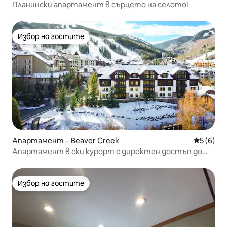
Планински апартамент в сърцето на селото!
Избор на гостите
Избор на гостите
Апартамент – Beaver Creek
Средна о
5 (6)
Апартамент в ски курорт с директен достъп до
ски пистите
Избор на гостите
Избор на гостите