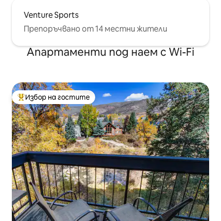
Venture Sports
Препоръчвано от 14 местни жители
Апартаменти под наем с Wi-Fi
Избор на гостите
Най-популярен избор на гостите