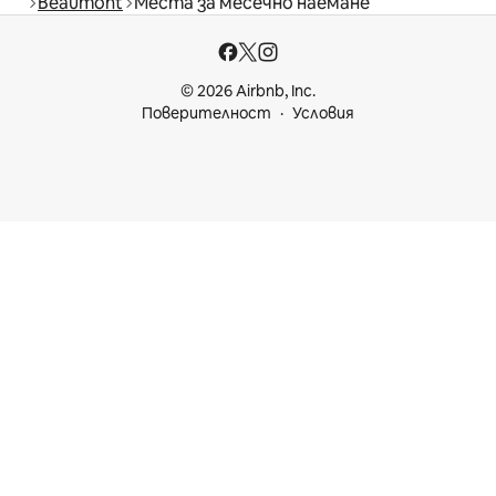
Beaumont
Места за месечно наемане
© 2026 Airbnb, Inc.
Поверителност
Условия