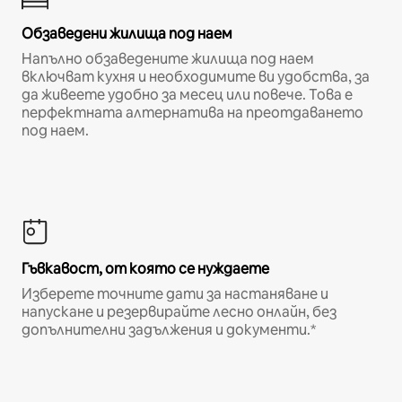
Обзаведени жилища под наем
Напълно обзаведените жилища под наем
включват кухня и необходимите ви удобства, за
да живеете удобно за месец или повече. Това е
перфектната алтернатива на преотдаването
под наем.
Гъвкавост, от която се нуждаете
Изберете точните дати за настаняване и
напускане и резервирайте лесно онлайн, без
допълнителни задължения и документи.*