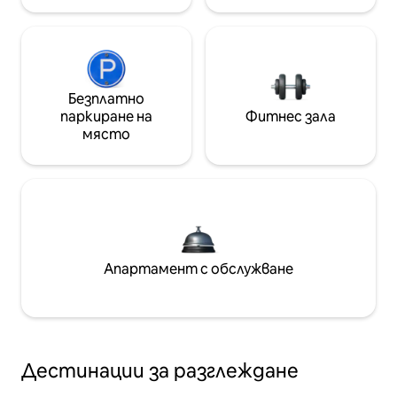
Безплатно
паркиране на
Фитнес зала
място
Апартамент с обслужване
Дестинации за разглеждане