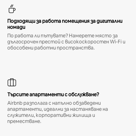
Подходящи за работа помещения за дигитални
номади
По работа ли пътувате? Намерете място за
дългосрочен престой с високоскоростен Wi-Fi и
обособени работни пространства.
Търсите апартаменти с обслужване?
Airbnb разполага с напълно обзаведени
апартаменти, идеални за настаняване на
служители, корпоративни жилища и
преместване.