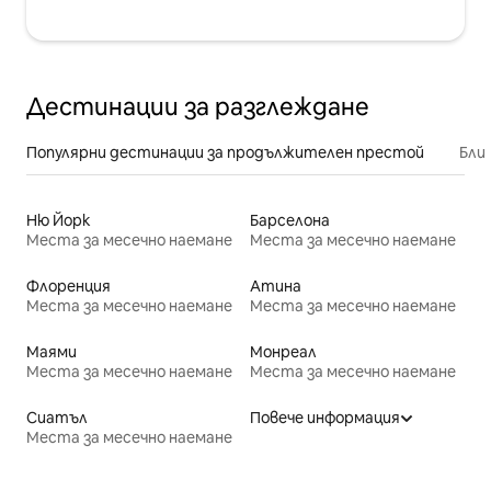
Дестинации за разглеждане
Популярни дестинации за продължителен престой
Бли
Ню Йорк
Барселона
Места за месечно наемане
Места за месечно наемане
Флоренция
Атина
Места за месечно наемане
Места за месечно наемане
Маями
Монреал
Места за месечно наемане
Места за месечно наемане
Сиатъл
Повече информация
Места за месечно наемане