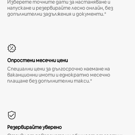
Изберете точните дати за настаняване и
напускане и резервирайте лесно онлайн, без
допълнителни задължения и документи.*
Опростени месечни цени
Специални цени за дългосрочно наемане на
ваканционни имоти и еднократно месечно
плащане без допълнителни такси.*
Резервирайте уверено