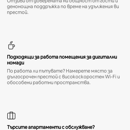
Отзиви от доверената ни общност от гости и
денонощна поддръжка по време на удължения ви
престой.
Подходящи за работа помещения за дигитални
номади
По работа ли пътувате? Намерете място за
дългосрочен престой с високоскоростен Wi-Fi и
обособени работни пространства.
Търсите апартаменти с обслужване?