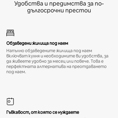
Удобства и предимства за по-
дългосрочни престои
Обзаведени жилища под наем
Напълно обзаведените жилища под наем
включват кухня и необходимите ви удобства, за
да живеете удобно за месец или повече. Това е
перфектната алтернатива на преотдаването
под наем.
Гъвкавост, от която се нуждаете