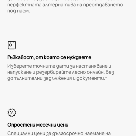
перфектната алтернатива на преотдаването
под наем.
Гъвкавост, от която се нуждаете
Изберете точните дати за настаняване и
напускане и резервирайте лесно онлайн, без
допълнителни задължения и документи.*
Опростени месечни цени
Специални цени за дългосрочно наемане на