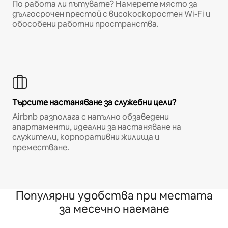
По работа ли пътувате? Намерете място за
дългосрочен престой с високоскоростен Wi-Fi и
обособени работни пространства.
Търсите настаняване за служебни цели?
Airbnb разполага с напълно обзаведени
апартаменти, идеални за настаняване на
служители, корпоративни жилища и
преместване.
Популярни удобства при местата
за месечно наемане