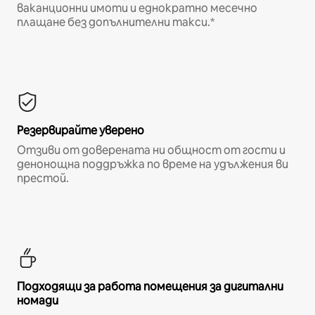
ваканционни имоти и еднократно месечно
плащане без допълнителни такси.*
Резервирайте уверено
Отзиви от доверената ни общност от гости и
денонощна поддръжка по време на удължения ви
престой.
Подходящи за работа помещения за дигитални
номади