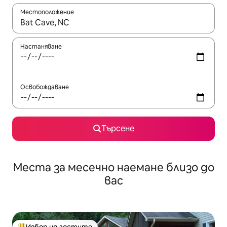
Местоположение
Когато резултатите се покажат, използвайте клавишите 
Настаняване
Освобождаване
Търсене
Места за месечно наемане близо до
вас