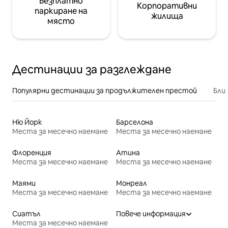
Безплатно
Корпоративни
паркиране на
жилища
място
Дестинации за разглеждане
Популярни дестинации за продължителен престой
Бли
Ню Йорк
Барселона
Места за месечно наемане
Места за месечно наемане
Флоренция
Атина
Места за месечно наемане
Места за месечно наемане
Маями
Монреал
Места за месечно наемане
Места за месечно наемане
Сиатъл
Повече информация
Места за месечно наемане