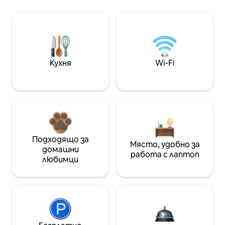
Кухня
Wi-Fi
Подходящо за
Място, удобно за
домашни
работа с лаптоп
любимци