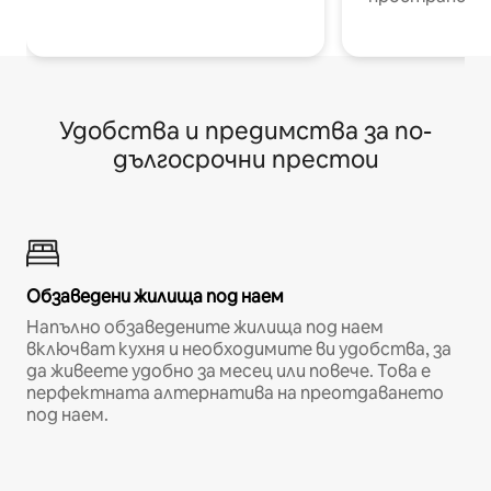
Удобства и предимства за по-
дългосрочни престои
Обзаведени жилища под наем
Напълно обзаведените жилища под наем
включват кухня и необходимите ви удобства, за
да живеете удобно за месец или повече. Това е
перфектната алтернатива на преотдаването
под наем.