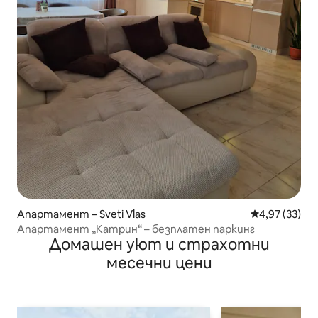
Апартамент – Sveti Vlas
Средна оценк
4,97 (33)
Апартамент „Катрин“ – безплатен паркинг
Домашен уют и страхотни
месечни цени