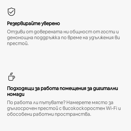
Резервирайте уверено
Отзиви от доверената ни общност от гости и
денонощна поддръжка по време на удължения ви
престой.
Подходящи за работа помещения за дигитални
номади
По работа ли пътувате? Намерете място за
дългосрочен престой с високоскоростен Wi-Fi и
обособени работни пространства.