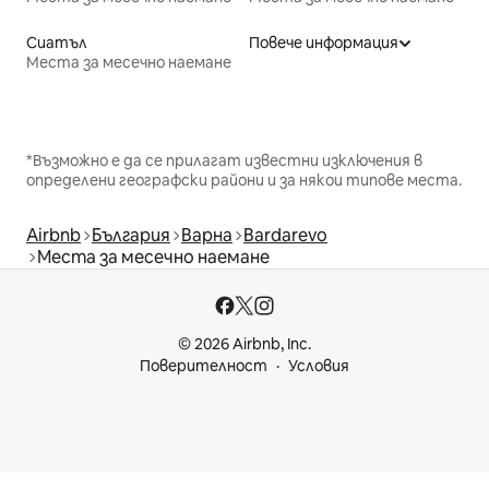
Сиатъл
Повече информация
Места за месечно наемане
*Възможно е да се прилагат известни изключения в
определени географски райони и за някои типове места.
Airbnb
България
Варна
Bardarevo
Места за месечно наемане
© 2026 Airbnb, Inc.
Поверителност
Условия