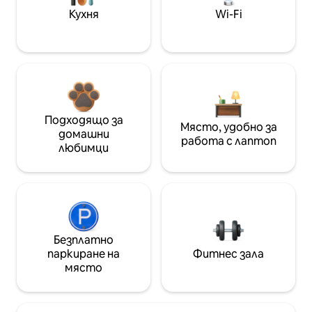
Кухня
Wi-Fi
Подходящо за
Място, удобно за
домашни
работа с лаптоп
любимци
Безплатно
паркиране на
Фитнес зала
място