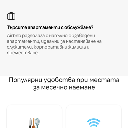
Търсите апартаменти с обслужване?
Airbnb разполага с напълно обзаведени
апартаменти, идеални за настаняване на
служители, корпоративни жилища и
преместване.
Популярни удобства при местата
за месечно наемане