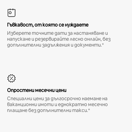
Гъвкавост, от която се нуждаете
Изберете точните дати за настаняване и
напускане и резервирайте лесно онлайн, без
допълнителни задължения и документи.*
Опростени месечни цени
Специални цени за дългосрочно наемане на
ваканционни имоти и еднократно месечно
плащане без допълнителни такси.*