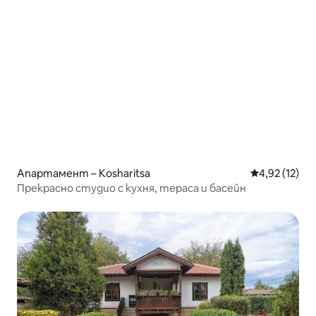
Апартамент – Kosharitsa
Средна оценк
4,92 (12)
Прекрасно студио с кухня, тераса и басейн