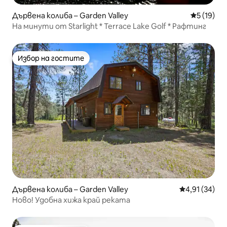
Дървена колиба – Garden Valley
Средна оц
5 (19)
На минути от Starlight * Terrace Lake Golf * Рафтинг
Избор на гостите
Избор на гостите
Дървена колиба – Garden Valley
Средна оценк
4,91 (34)
Ново! Удобна хижа край реката