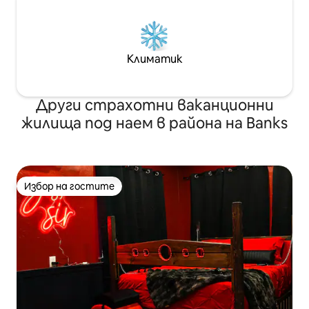
Климатик
Други страхотни ваканционни
жилища под наем в района на Banks
Избор на гостите
Избор на гостите